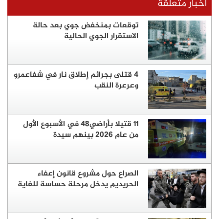
أخبار متعلقة
توقعات بمنخفض جوي بعد حالة
الاستقرار الجوي الحالية
4 قتلى بجرائم إطلاق نار في شفاعمرو
وعرعرة النقب
11 قتيلا بأراضي48 في الأسبوع الأول
من عام 2026 بينهم سيدة
الصراع حول مشروع قانون إعفاء
الحريديم يدخل مرحلة حساسة للغاية