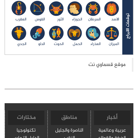
السرطان
الجوزاء
الثور
القوس
العقرب
ان
العذراء
الحمل
الحوت
الدلو
الجدي
ار
مناطق
مختارات
عالمية
الناصرة والجليل
تكنولوجيا