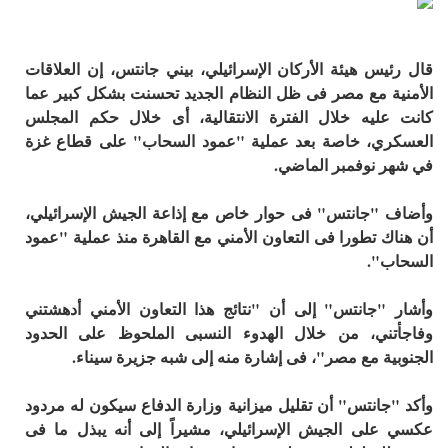
يئة الأركان الإسرائيلي، بيني جانتس، إن العلاقات
 مصر فى ظل النظام الجديد تحسنت بشكل كبير عما
 خلال الفترة الانتقالية، أى خلال حكم المجلس
خاصة بعد عملية "عمود السحاب" على قطاع غزة
مبر الماضي.
نتس" فى حوار خاص مع إذاعة الجيش الإسرائيلي،
ورا فى التعاون الأمني مع القاهرة منذ عملية "عمود
تس" إلى أن "نتائج هذا التعاون الأمني أدهشتني
 من خلال الهدوء النسبى الملحوظ على الحدود
ع مصر"، فى إشارة منه إلى شبه جزيرة سيناء.
س" أن تقليل ميزانية وزارة الدفاع سيكون له مردود
الجيش الإسرائيلي، مشيراً إلى أنه يبذل ما فى