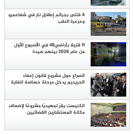
4 قتلى بجرائم إطلاق نار في شفاعمرو
وعرعرة النقب
11 قتيلا بأراضي48 في الأسبوع الأول
من عام 2026 بينهم سيدة
الصراع حول مشروع قانون إعفاء
الحريديم يدخل مرحلة حساسة للغاية
الكنيست يقرّ تمهيديًا مشروعًا لإضعاف
مكانة المستشارين القضائيين