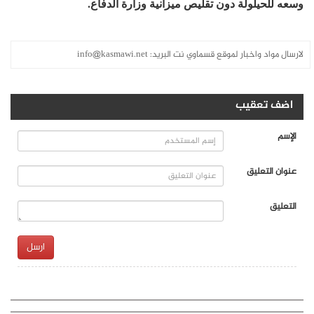
لة دون تقليص ميزانية وزارة الدفاع.
اخبار لموقع قسماوي نت البريد:
info@kasmawi.net
قيب
يق
ارسل