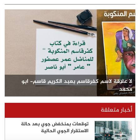
 لاسم كفرقاسم بعبد الكريم قاسم- ابو
علقة
توقعات بمنخفض جوي بعد حالة
الاستقرار الجوي الحالية