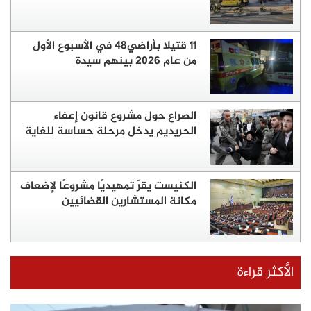
11 قتيلا بأراضي48 في الأسبوع الأول
من عام 2026 بينهم سيدة
الصراع حول مشروع قانون إعفاء
الحريديم يدخل مرحلة حساسة للغاية
الكنيست يقرّ تمهيديًا مشروعًا لإضعاف
مكانة المستشارين القضائيين
الأكثر قراءة