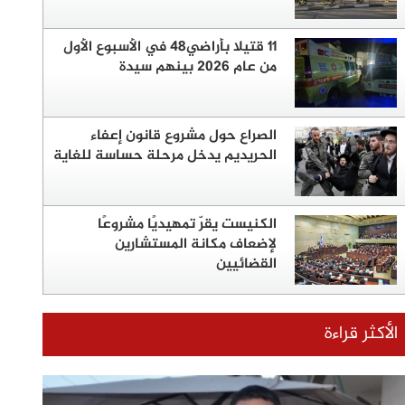
11 قتيلا بأراضي48 في الأسبوع الأول
من عام 2026 بينهم سيدة
الصراع حول مشروع قانون إعفاء
الحريديم يدخل مرحلة حساسة للغاية
الكنيست يقرّ تمهيديًا مشروعًا
لإضعاف مكانة المستشارين
القضائيين
الأكثر قراءة