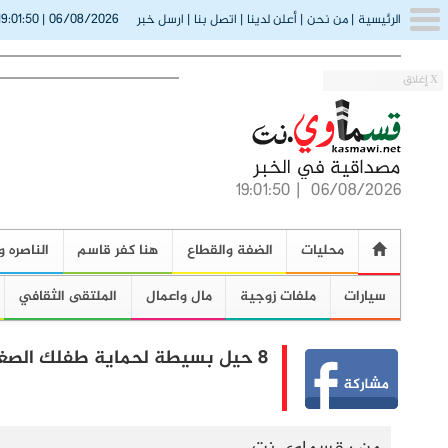
19:01:51
06/08/2026
الرئيسية
|
من نحن
|
أعلن لدينا
|
اتصل بنا
|
ارسل خبر
|
X إغلاق
19:01:51
|
06/08/2026
محليات
الضفة والقطاع
هنا كفر قاسم
الناصره و
سيارات
ملفات زوجية
مال واعمال
الملتقى الثقافي
8 حيل بسيطة لحماية طفلك الصغير من التَسمم