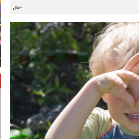
اطفال