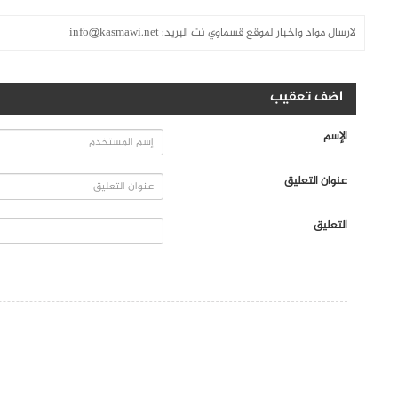
لارسال مواد واخبار لموقع قسماوي نت البريد:
info@kasmawi.net
اضف تعقيب
الإسم
عنوان التعليق
التعليق