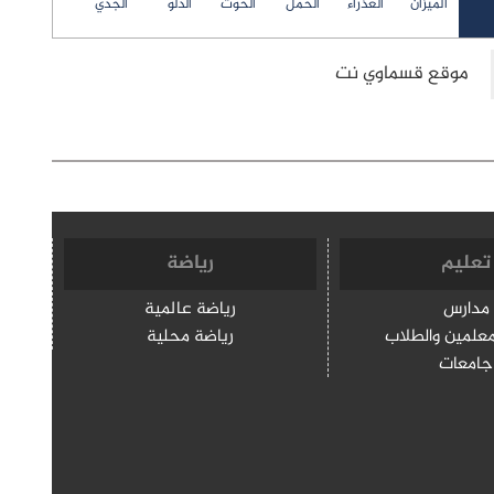
الميزان
العذراء
الحمل
الحوت
الدلو
الجدي
تعليم
رياضة
مدارس
رياضة عالمية
معلمين والطلاب
رياضة محلية
جامعات