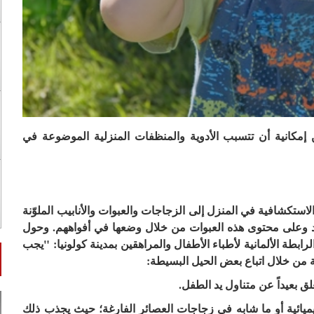
ن إمكانية أن تتسبب الأدوية والمنظفات المنزلية الموضوعة في
ستكشافية في المنزل إلى الزجاجات والعبوات والأنابيب الملوّنة
واد وعلى محتوى هذه العبوات من خلال وضعها في أفواههم. وحول
رابطة الألمانية لأطباء الأطفال والمراهقين بمدينة كولونيا: "يجب
ة من خلال اتباع بعض الحيل البسيطة:
لكيميائية أو ما شابه في زجاجات العصائر الفارغة؛ حيث يجذب ذلك