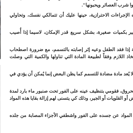
وا شرب العصائر ويحبونها".
الإجراءات الاحترازية، حينها عليك أن تتمالكي نفسك، وتحاولي
عصير بكميات صغيرة، بشكل سريع قدر الإمكان، لاسيما إذا أُصيب
إذا فقد الطفل وعيه إثر إصابته بالتسمم، مع ضرورة اصطحاب
اذ اللازم وفقاً لطبيعة المادة التي تناولها والكمية التي وصلت
لا يُعد مادة مضادة للتسمم كما يظن البعض إنما يُمكن أن يؤدي في
بحروق، فقومي بتنظيف عينه على الفور تحت صنبور ماء بارد لمدة
 أو القلويات أو الجير، وذلك كي يتسنى لهم إزالة بقايا هذه المواد
هذه المواد عن جسده على الفور واشطفي الأجزاء المصابة من جلده