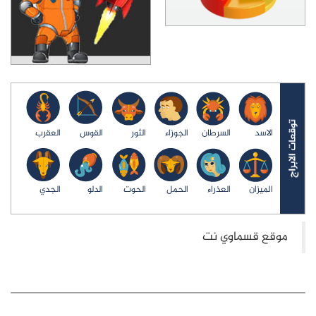
الاسد
السرطان
الجوزاء
الثور
القوس
العقرب
الميزان
العذراء
الحمل
الحوت
الدلو
الجدي