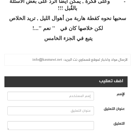
- وعلى فكرة , يمكن ايضا الرد على بعض الاسئلة
بالقُبل !!!
سحبها نحوه كقطة هاربة من أهوال الليل , تريد الخلاص
لكن خلاصها كان في " نعم "...!
يتبع في الجزء الخامس
لارسال مواد واخبار لموقع قسماوي نت البريد:
info@kasmawi.net
اضف تعقيب
الإسم
عنوان التعليق
التعليق