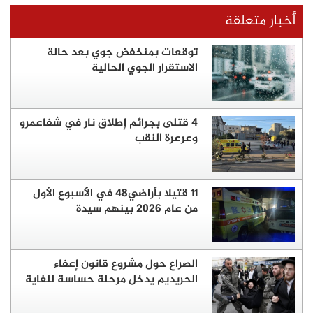
أخبار متعلقة
توقعات بمنخفض جوي بعد حالة
الاستقرار الجوي الحالية
4 قتلى بجرائم إطلاق نار في شفاعمرو
وعرعرة النقب
11 قتيلا بأراضي48 في الأسبوع الأول
من عام 2026 بينهم سيدة
الصراع حول مشروع قانون إعفاء
الحريديم يدخل مرحلة حساسة للغاية