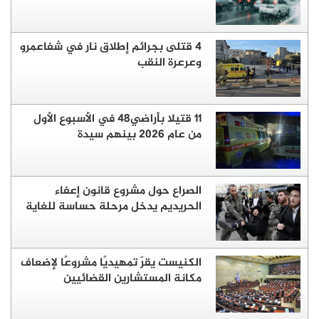
4 قتلى بجرائم إطلاق نار في شفاعمرو
وعرعرة النقب
11 قتيلا بأراضي48 في الأسبوع الأول
من عام 2026 بينهم سيدة
الصراع حول مشروع قانون إعفاء
الحريديم يدخل مرحلة حساسة للغاية
الكنيست يقرّ تمهيديًا مشروعًا لإضعاف
مكانة المستشارين القضائيين