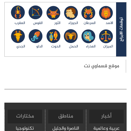
الاسد
السرطان
الجوزاء
الثور
القوس
العقرب
الميزان
العذراء
الحمل
الحوت
الدلو
الجدي
أخبار
مناطق
مختارات
عربية وعالمية
الناصرة والجليل
تكنولوجيا