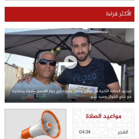
الأكثر قراءة
فيديو: الحلقة الثانية من فوازير رمضان وجولة في دوار الاقصى واجواء رمضانية
مع علي الشوال وسيد بدير
مواعيد الصلاة
الفجر
04:34