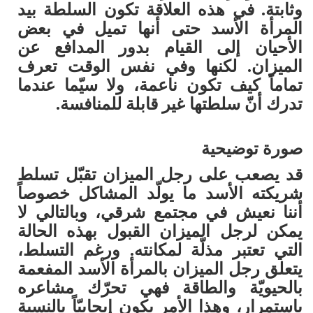
وثابتة. في هذه العلاقة تكون السلطة بيد
المرأة الأسد حتى أنها تميل في بعض
الأحيان إلى القيام بدور المدافع عن
الميزان. لكنها وفي نفس الوقت تعرف
تماماً كيف تكون ناعمة، ولا سيّما عندما
تدرك أنّ سلطتها غير قابلة للمنافسة.
صورة توضيحية
قد يصعب على رجل الميزان تقبّل تسلط
شريكته الأسد ما يولّد المشاكل خصوصاً
أننا نعيش في مجتمع شرقي، وبالتالي لا
يمكن لرجل الميزان القبول بهذه الحالة
التي تعتبر مذلّة لمكانته. ورغم التسلط،
يتعلق رجل الميزان بالمرأة الأسد المفعمة
بالحيويّة والطاقة فهي تحرّك مشاعره
باستمرار، وهذا الأمر يكون إيجابيّاً بالنسبة