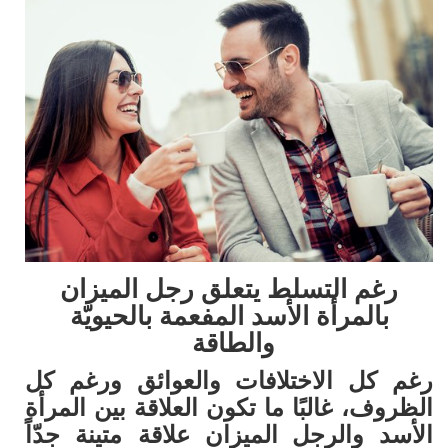
رغم التسلط يتعلق رجل الميزان
بالمرأة الأسد المفعمة بالحيويّة
والطاقة
رغم كل الاختلافات والعوائق ورغم كل
الظروف، غالبًا ما تكون العلاقة بين المرأة
الأسد والرجل الميزان علاقة متينة جدّاً