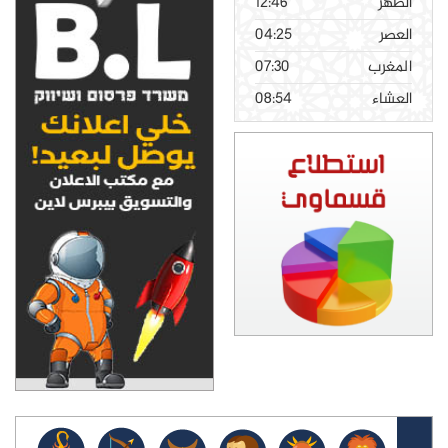
الظهر
12:46
العصر
04:25
المغرب
07:30
العشاء
08:54