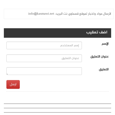
لارسال مواد واخبار لموقع قسماوي نت البريد:
info@kasmawi.net
اضف تعقيب
الإسم
عنوان التعليق
التعليق
ارسل