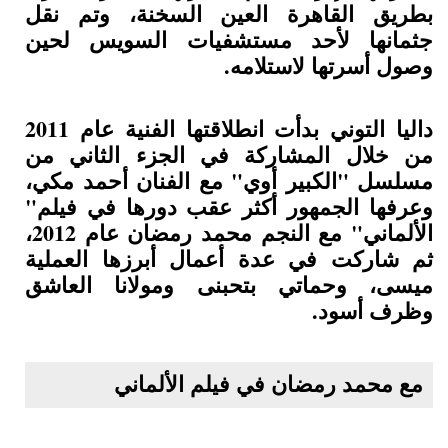
بطريق القاهرة العين السخنة، وتم نقل
جثمانها لأحد مستشفيات السويس لحين
وصول أسرتها لاستلامه.
داليا التوني بدأت انطلاقتها الفنية عام 2011
من خلال المشاركة في الجزء الثاني من
مسلسل "الكبير أوي" مع الفنان أحمد مكي،
وعرفها الجمهور أكثر عقب دورها في فيلم"
الألماني" مع النجم محمد رمضان عام 2012،
ثم شاركت في عدة أعمال أبرزها العملية
ميسى، وحماتي بتحبنى ومولانا العاشق
وظرف أسود.
مع محمد رمضان في فيلم الألماني