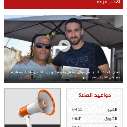
الأكثر قراءة
فيديو: الحلقة الثانية من فوازير رمضان وجولة في دوار الاقصى واجواء رمضانية
مع علي الشوال وسيد بدير
مواعيد الصلاة
الفجر
04:33
الشروق
06:01