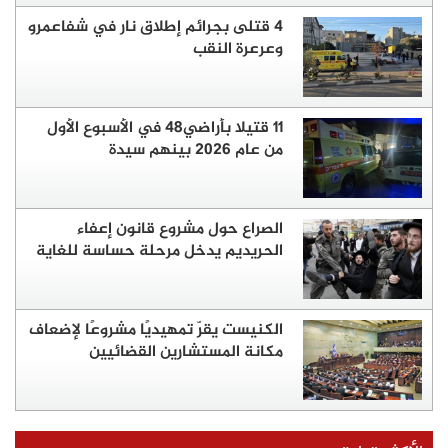
4 قتلى بجرائم إطلاق نار في شفاعمرو
وعرعرة النقب
11 قتيلا بأراضي48 في الأسبوع الأول
من عام 2026 بينهم سيدة
الصراع حول مشروع قانون إعفاء
الحريديم يدخل مرحلة حساسة للغاية
الكنيست يقرّ تمهيديًا مشروعًا لإضعاف
مكانة المستشارين القضائيين