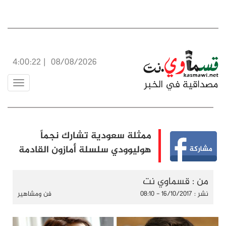
4:00:23
|
08/08/2026
Toggle
vigation
ممثلة سعودية تشارك نجماً
هوليوودي سلسلة أمازون القادمة
من : قسماوي نت
نشر : 16/10/2017 - 08:10
فن ومشاهير