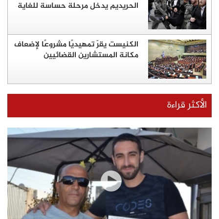
الحريديم يدخل مرحلة حساسة للغاية
الكنيست يقرّ تمهيديًا مشروعًا لإضعاف
مكانة المستشارين القضائيين
الأكثر قراءة