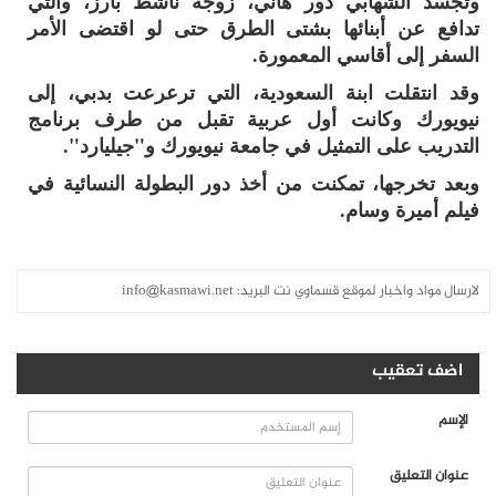
وتجسد الشهابي دور هاني، زوجة ناشط بارز، والتي
تدافع عن أبنائها بشتى الطرق حتى لو اقتضى الأمر
السفر إلى أقاسي المعمورة.
وقد انتقلت ابنة السعودية، التي ترعرعت بدبي، إلى
نيويورك وكانت أول عربية تقبل من طرف برنامج
التدريب على التمثيل في جامعة نيويورك و"جيليارد".
وبعد تخرجها، تمكنت من أخذ دور البطولة النسائية في
فيلم أميرة وسام.
لارسال مواد واخبار لموقع قسماوي نت البريد:
info@kasmawi.net
اضف تعقيب
الإسم
عنوان التعليق