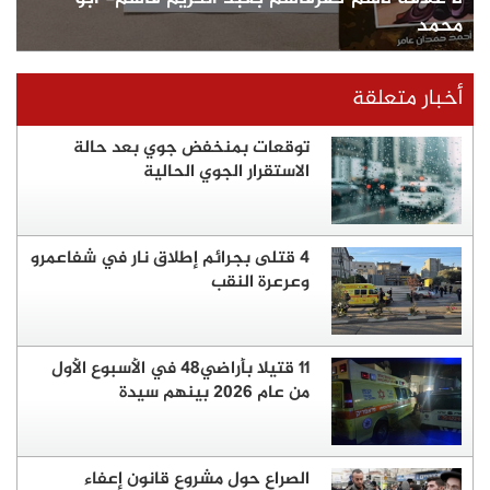
محمد
أخبار متعلقة
توقعات بمنخفض جوي بعد حالة
الاستقرار الجوي الحالية
4 قتلى بجرائم إطلاق نار في شفاعمرو
وعرعرة النقب
11 قتيلا بأراضي48 في الأسبوع الأول
من عام 2026 بينهم سيدة
الصراع حول مشروع قانون إعفاء