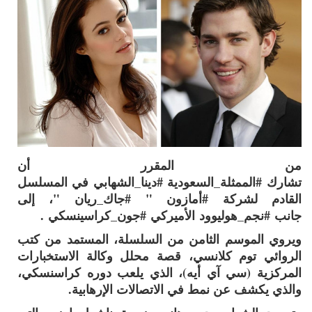
من المقرر أن
تشارك
#الممثلة_السعودية
#دينا_الشهابي
في المسلسل
القادم لشركة
#أمازون
"
#جاك_ريان
"، إلى
جانب
#نجم_هوليوود
الأميركي
#جون_كراسينسكي
.
ويروي الموسم الثامن من السلسلة، المستمد من كتب
الروائي توم كلانسي، قصة محلل وكالة الاستخبارات
المركزية (سي آي أيه)، الذي يلعب دوره كراسنسكي،
والذي يكشف عن نمط في الاتصالات الإرهابية.