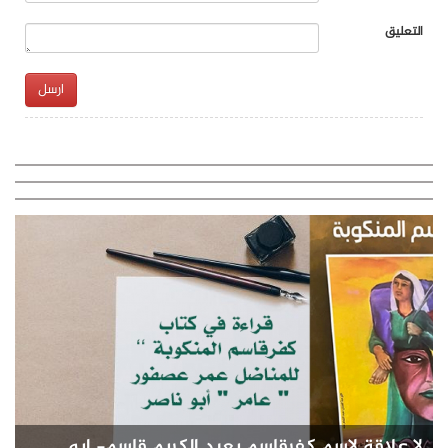
التعليق
ارسل
لا علاقة لاسم كفرقاسم بعبد الكريم قاسم- ابو