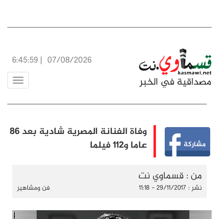
6:46:00
|
07/08/2026
Toggle
vigation
وفاة الفنانة المصرية شادية بعد 86
عاما و112 فيلما
من : قسماوي نت
نشر : 29/11/2017 - 11:18
فن ومشاهير