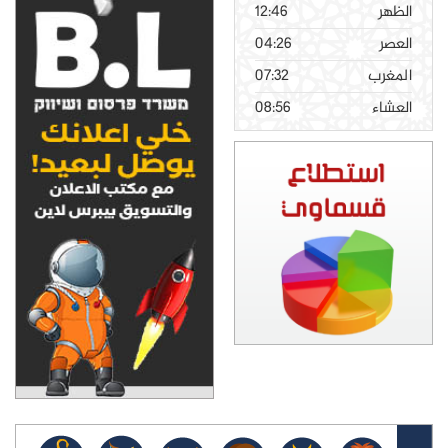
الظهر
12:46
العصر
04:26
المغرب
07:32
العشاء
08:56