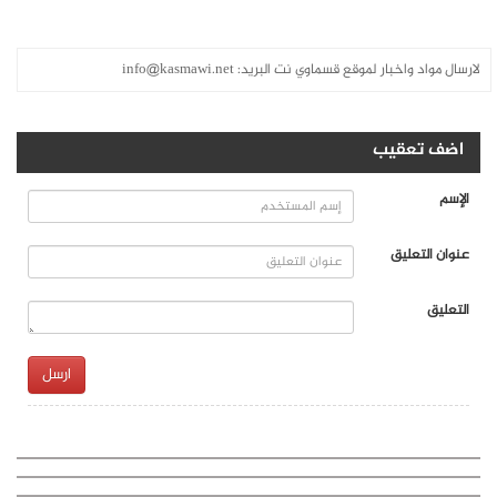
لارسال مواد واخبار لموقع قسماوي نت البريد:
info@kasmawi.net
اضف تعقيب
الإسم
عنوان التعليق
التعليق
ارسل