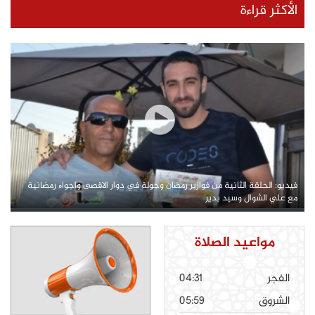
الأكثر قراءة
فيديو: الحلقة الثانية من فوازير رمضان وجولة في دوار الاقصى واجواء رمضانية
مع علي الشوال وسيد بدير
مواعيد الصلاة
الفجر
04:31
الشروق
05:59