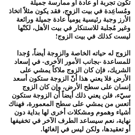
تكون تجربة أو عادة أو ممارسة جميلة
ومُساعِدة في بيت الزوج، فقد يكون مثلاً اتخاذ
الأرز وجبة رئيسية يومياً عادة جميلة ورائعة
وغير مُجلبة للاستنكار في بيت الأهل، لكنّها
ليست كذلك في بيت الزوج!
الزوج له حياته الخاصة والزوجة أيضاً، وُجدا
للمساعدة -بجانب الأمور الأخرى- في إسعاد
الشريك، فإن كان الزوج ملاكاً يمشي على
الأرض فلا يعني هذا أنّ الزوجة ستكون أسعد
إنسان على سطح الأرض، وإن كان الزوج
سيّء، فلن يعني ذلك أيضاً أن الزوجة ستكون
أتعس من يمشي على سطح المعمورة، فهناك
أشياء وهموم ومشكلات أخرى لها بداية دون
نهاية، نعم سيساعد الطرف الآخر في تخفيفها
أو تعقيدها، ولكن ليس في إلغائها.