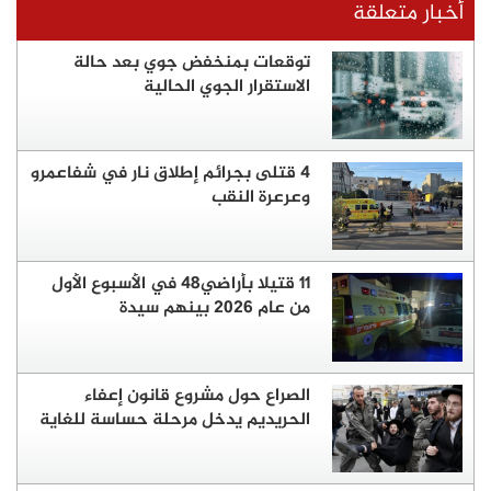
أخبار متعلقة
توقعات بمنخفض جوي بعد حالة
الاستقرار الجوي الحالية
4 قتلى بجرائم إطلاق نار في شفاعمرو
وعرعرة النقب
11 قتيلا بأراضي48 في الأسبوع الأول
من عام 2026 بينهم سيدة
الصراع حول مشروع قانون إعفاء
الحريديم يدخل مرحلة حساسة للغاية