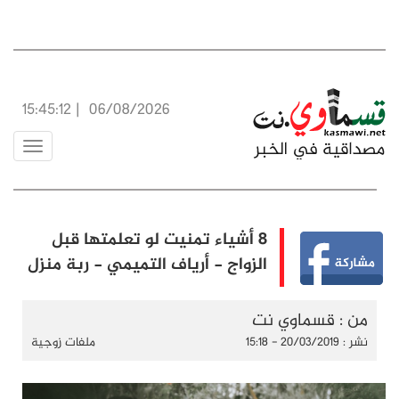
15:45:13
|
06/08/2026
Toggle
vigation
8 أشياء تمنيت لو تعلمتها قبل
الزواج - أرياف التميمي - ربة منزل
من : قسماوي نت
نشر : 20/03/2019 - 15:18
ملفات زوجية