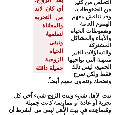
التخلص من كثير
أي كان لابد
من الضغوطات،
وقد نناقش معهم
من التجربة
الهموم العامة
والمعاناة
وضغوطات الحياة
لتعلمها،
والأبناء والمشاكل
وتبقى
المشتركة
الحياة
والتساؤلات الغير
الزوجية
منتهية التي يواجهها
الجميع، ليس ذلك
جميلة دافئة
فقط ولكن نمرح
ونضحك ونتعاون معهم أيضاً.
بيت الأهل شيء وبيت الزوج شيء آخر، كل
تجربة أو عادة أو ممارسة كانت جميلة
ومُساعِدة في بيت الأهل ليس من الشرط أن