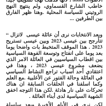
خاطب الشارع القسماوي، ولم ينتهج النهج
الروتيني للسياسة المحلية .
وهنا ظهر الفارق
بين الطرفين ...
وبعد الانتخابات نرى أن عائلة عيسى لاتزال “
تتأرجح بين عيسى 2023 وبين عيسى تستريح
2023 . هذا الموقف المتخبط بات واضحا يوما
بعد يوما على انفتاح وتوسعة الفوهة السياسية
بين اقطاب السياسيين في العائلة الامر الذي
يضعف مشروع عيسى 2023 ، وهذا في
اعتقادي أحد أسباب تراجع النشاط السياسي
في العائلة وحالة الفتور عن الأغلبية .
مع العلم
وكما اسلفنا في الحلقات السابقة ان هناك
تحركات على نار هادئة .لكن هذا التوجه اخفق
الشهية السياسية لدى أبناء العائلة .
لكن نرى في الأيام الأخيرة وبعد سلسلة