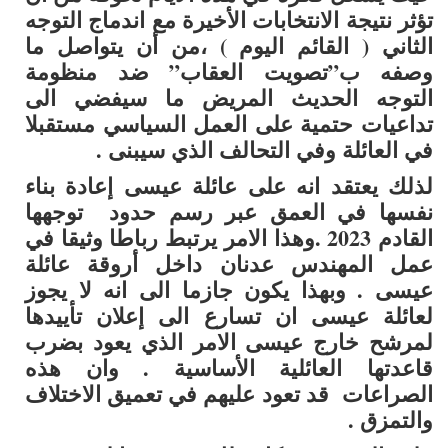
تؤثر نتيجة الانتخابات الأخيرة مع اندماج التوجه
الثاني ( القائم اليوم ) ،من أن يتواصل ما
وصفه ب”تصويت العقاب” ضد منظومة
التوجه الحديث المريض ما سيفضي الى
تداعيات حتمية على العمل السياسي مستقبلا
في العائلة وفي التحالف الذي سيبنى .
لذلك يعتقد انه على عائلة عيسى إعادة بناء
نفسها في العمق عبر رسم حدود توجهها
القادم 2023 .
وهذا الامر يرتبط رباطا وثيقا في
عمل المهندس عدنان داخل أروقة عائلة
عيسى . وبهذا يكون جازما الى انه لا يجوز
لعائلة عيسى ان تسارع
الى إعلان تأييدها
لمرشح خارج عيسى الامر الذي يعود بضرب
قاعدتها العائلية الأساسية .
وان هذه
ال
صراعات قد تعود عليهم في تعميق الاختلاف
والتمزق .