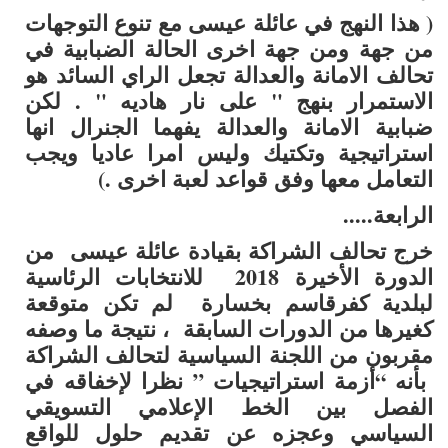
( هذا النهج في عائلة عيسى مع تنوع التوجهات
من جهة ومن جهة اخرى الحالة الضبابية في
تحالف الامانة والعدالة تجعل الراي السائد هو
الاستمرار بنهج " على نار هاديه " . لكن
ضبابية الامانة والعدالة يفهما الجنرال انها
استراتيجية وتكتيك وليس امرا عاديا ويجب
التعامل معها وفق قواعد لعبة اخرى .
)
الرابعة.....
خرج تحالف الشراكة بقيادة عائلة عيسى من
الدورة الأخيرة 2018 للانتخابات الرئاسية
لبلدية كفرقاسم بخسارة لم تكن متوقعة
كغيرها من الدورات السابقة ، نتيجة ما وصفه
مقربون من اللجنة السياسية لتحالف الشراكة
بأنه “أزمة استراتيجيات ” نظرا لإخفاقه في
الفصل بين الخط الإعلامي التسويقي
السياسي وعجزه عن تقديم حلول للواقع