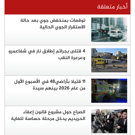
أخبار متعلقة
توقعات بمنخفض جوي بعد حالة
الاستقرار الجوي الحالية
4 قتلى بجرائم إطلاق نار في شفاعمرو
وعرعرة النقب
11 قتيلا بأراضي48 في الأسبوع الأول
من عام 2026 بينهم سيدة
الصراع حول مشروع قانون إعفاء
الحريديم يدخل مرحلة حساسة للغاية