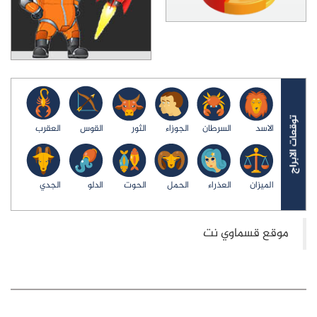
الاسد
السرطان
الجوزاء
الثور
القوس
العقرب
الميزان
العذراء
الحمل
الحوت
الدلو
الجدي