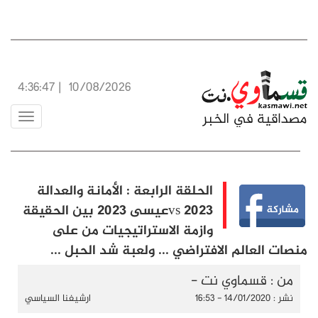
4:36:48
|
10/08/2026
Toggle
vigation
الحلقة الرابعة : الأمانة والعدالة
2023 vsعيسى 2023 بين الحقيقة
وازمة الاستراتيجيات من على
منصات العالم الافتراضي ... ولعبة شد الحبل ...
من : قسماوي نت -
نشر : 14/01/2020 - 16:53
ارشيفنا السياسي