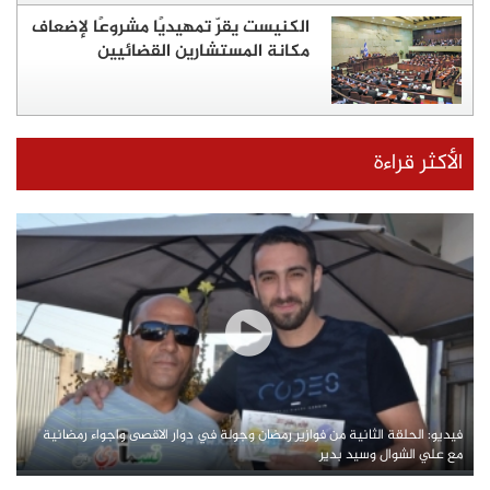
الكنيست يقرّ تمهيديًا مشروعًا لإضعاف
مكانة المستشارين القضائيين
الأكثر قراءة
فيديو: الحلقة الثانية من فوازير رمضان وجولة في دوار الاقصى واجواء رمضانية
مع علي الشوال وسيد بدير