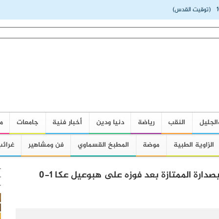
1
(توقيت القدس)
الجليل
النقب
رياضة
دنيا ودين
أخبار فنية
جامعات
م
الزاوية الطبية
موضة
المطبخ القسماوي
فن ومشاهير
غرائب
بصدارة الممتازة بعد فوزه على هبوعيل عكا 1-0