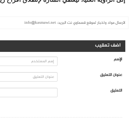
لارسال مواد واخبار لموقع قسماوي نت البريد:
info@kasmawi.net
اضف تعقيب
الإسم
عنوان التعليق
التعليق