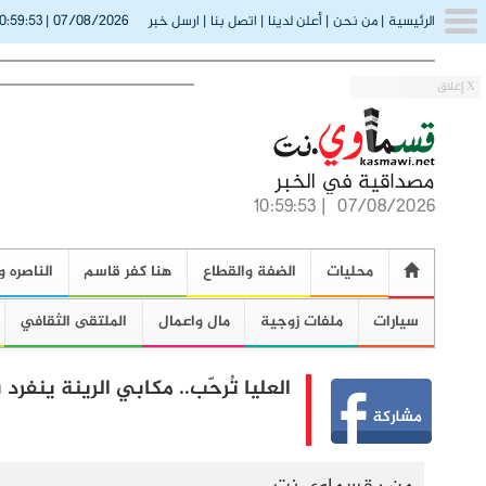
0:59:54
07/08/2026
الرئيسية
|
من نحن
|
أعلن لدينا
|
اتصل بنا
|
ارسل خبر
|
X إغلاق
10:59:54
|
07/08/2026
محليات
الضفة والقطاع
هنا كفر قاسم
الناصره و
سيارات
ملفات زوجية
مال واعمال
الملتقى الثقافي
العليا تُرحّب.. مكابي الرينة ينفرد 