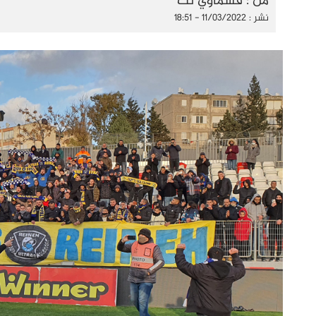
من : قسماوي نت
نشر : 11/03/2022 - 18:51