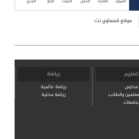
الميزان
العذراء
الحمل
الحوت
الدلو
الجدي
تعليم
رياضة
مدارس
رياضة عالمية
معلمين والطلاب
رياضة محلية
جامعات