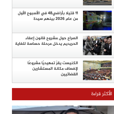
11 قتيلا بأراضي48 في الأسبوع الأول
من عام 2026 بينهم سيدة
الصراع حول مشروع قانون إعفاء
الحريديم يدخل مرحلة حساسة للغاية
الكنيست يقرّ تمهيديًا مشروعًا
لإضعاف مكانة المستشارين
القضائيين
الأكثر قراءة