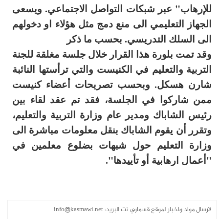
للإرهاب" عبر شبكات التواصل الاجتماعي. ويسعى
الجهاز التعليمي الى منع دمج مثل هؤلاء او دخولهم
الى السلك التدريسي. بحسب ما ذكر
وقد تمت بلورة هذا القرار خلال جلسة مغلقة للجنة
التربية والتعليم في الكنيست والتي ترأستها النائبة
شارن هسكل. وبحسب تصريحات أعضاء كنيست
ممن شاركوا في الجلسة، فقد تم عقد لقاء بين
رئيس الشاباك ومدير عام وزارة التربية والتعليم،
وتقرر أن يقوم الشاباك بنقل معلومات مباشرة الى
وزارة التعليم حول شبهات بضلوع معلمين في
"أعمال ارهابية أو تأييدها".
لارسال مواد واخبار لموقع قسماوي نت البريد:
info@kasmawi.net