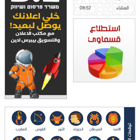
العشاء
08:52
الاسد
السرطان
الجوزاء
الثور
القوس
العقرب