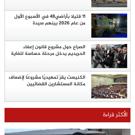
11 قتيلا بأراضي48 في الأسبوع الأول
من عام 2026 بينهم سيدة
الصراع حول مشروع قانون إعفاء
الحريديم يدخل مرحلة حساسة للغاية
الكنيست يقرّ تمهيديًا مشروعًا لإضعاف
مكانة المستشارين القضائيين
الأكثر قراءة