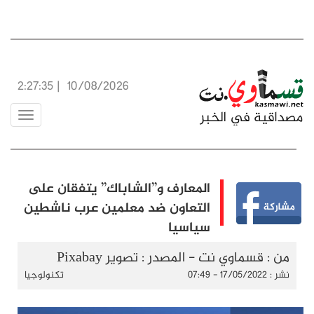
2:27:35
|
10/08/2026
Toggle
vigation
المعارف و’’الشاباك’’ يتفقان على
التعاون ضد معلمين عرب ناشطين
سياسيا
من : قسماوي نت - المصدر : تصوير Pixabay
نشر : 17/05/2022 - 07:49
تكنولوجيا