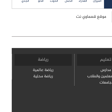
الميزان
العذراء
الحمل
الحوت
الدلو
الجدي
تعليم
رياضة
مدارس
رياضة عالمية
معلمين والطلاب
رياضة محلية
جامعات