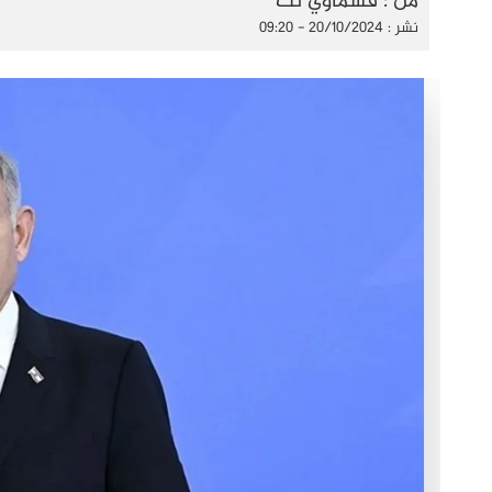
من : قسماوي نت
نشر : 20/10/2024 - 09:20