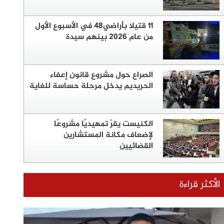
11 قتيلا بأراضي48 في الأسبوع الأول
من عام 2026 بينهم سيدة
الصراع حول مشروع قانون إعفاء
الحريديم يدخل مرحلة حساسة للغاية
الكنيست يقرّ تمهيديًا مشروعًا
لإضعاف مكانة المستشارين
القضائيين
الأكثر قراءة