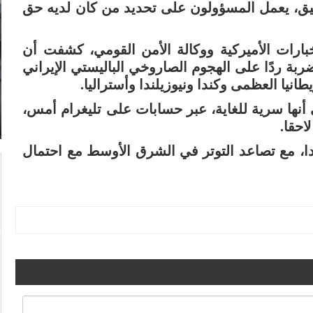
يق، يعمل المسؤولون على تحديد من كان لديه حق
بارات الأميركية ووكالة الأمن القومي، كشفت أن
بة ردًا على الهجوم الصاروخي الباليستي الإيراني
طانيا العظمى وكندا ونيوزيلندا وأستراليا.
أنها سرية للغاية، عبر حسابات على تليغرام أمس،
حقا.
 مع تصاعد التوتر في الشرق الأوسط مع احتمال