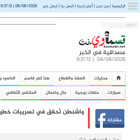
9:37:13
08/08/2026
الرئيسية
|
من نحن
|
أعلن لدينا
|
اتصل بنا
|
ارسل خبر
|
(
X إغلاق
9:37:13
|
08/08/2026
محليات
الضفة والقطاع
هنا كفر قاسم
الناصره و
سيارات
ملفات زوجية
مال واعمال
الملتقى الثقافي
واشنطن تُحقق في تسريبات خطيرة