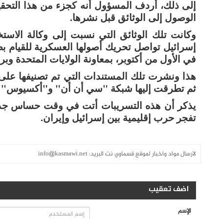
إلى ذلك، أردف المسؤول أنه كجزء من هذا التحق
الوصول إلى الوثائق قبل نشرها.
وكانت تلك الوثائق التي نسبت إلى وكالة الاستخ
إسرائيل تواصل تحريك أصولها العسكرية للقيام بضر
في الأول من أكتوبر، بمعاونة الولايات المتحدة وبري
هذا ونشرت تلك المستندات التي تم تصنيفها على 
ثم تطرقت إليها شبكة "سي أن أن" و"أكسيوس" لا
يذكر أن هذه التسريبات أتت في وقت حساس جدا،
تفجر حرب إقليمية بين إسرائيل وإيران.
لارسال مواد واخبار لموقع قسماوي نت البريد:
info@kasmawi.net
اضف تعقيب
الإسم