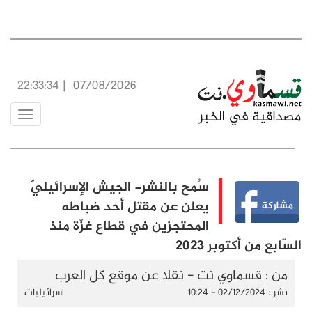
22:33:34
|
07/08/2026
Toggle
vigation
سُمح بالنشر- الجيش الإسرائيليّ
يعلن عن مقتل أحد ضباطه
المحتجزين في قطاع غزّة منذ
السّابع من أكتوبر 2023
من : قسماوي نت - نقلا عن موقع كل العرب
نشر : 02/12/2024 - 10:24
اسرائيليات