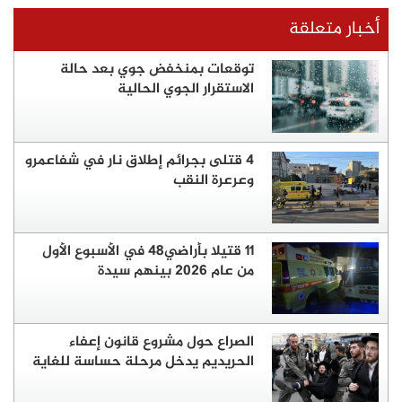
أخبار متعلقة
توقعات بمنخفض جوي بعد حالة
الاستقرار الجوي الحالية
4 قتلى بجرائم إطلاق نار في شفاعمرو
وعرعرة النقب
11 قتيلا بأراضي48 في الأسبوع الأول
من عام 2026 بينهم سيدة
الصراع حول مشروع قانون إعفاء
الحريديم يدخل مرحلة حساسة للغاية