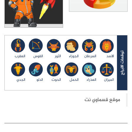
الاسد
السرطان
الجوزاء
الثور
القوس
العقرب
الميزان
العذراء
الحمل
الحوت
الدلو
الجدي