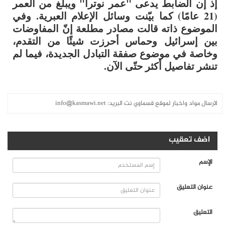
إذ إن الضابط يدعى "عمر نوترا" ويبلغ من العمر
(21 عامًا) كما بيّنت وسائل الإعلام العبرية. وفي
الموضوع ذاته قالت مصادر مطلعة إنّ المفاوضات
بين إسرائيل وحماس أحرزت شيئًا من التقدم،
وخاصة في موضوع صفقة التبادل الجديدة، فيما لم
تنشر تفاصيل أكثر حتّى الآن.
لارسال مواد واخبار لموقع قسماوي نت البريد:
info@kasmawi.net
اضف تعقيب
الإسم
عنوان التعليق
التعليق