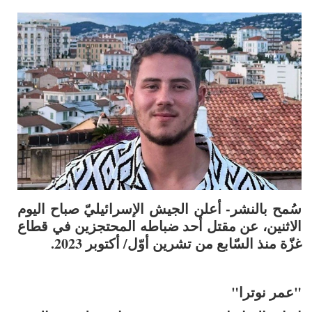
سُمح بالنشر- أعلن الجيش الإسرائيليّ صباح اليوم
الاثنين، عن مقتل أحد ضباطه المحتجزين في قطاع
غزّة منذ السّابع من تشرين أوّل/ أكتوبر 2023.
"عمر نوترا"