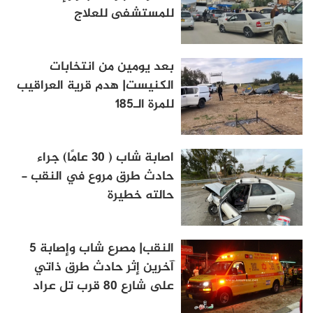
للمستشفى للعلاج
بعد يومين من انتخابات
الكنيست| هدم قرية العراقيب
للمرة الـ185
اصابة شاب ( 30 عامًا) جراء
حادث طرق مروع في النقب -
حالته خطيرة
النقب| مصرع شاب وإصابة 5
آخرين إثر حادث طرق ذاتي
على شارع 80 قرب تل عراد