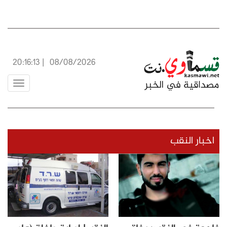
20:16:13
|
08/08/2026
Toggle
vigation
اخبار النقب