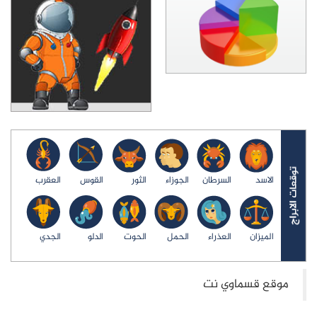
الاسد
السرطان
الجوزاء
الثور
القوس
العقرب
الميزان
العذراء
الحمل
الحوت
الدلو
الجدي