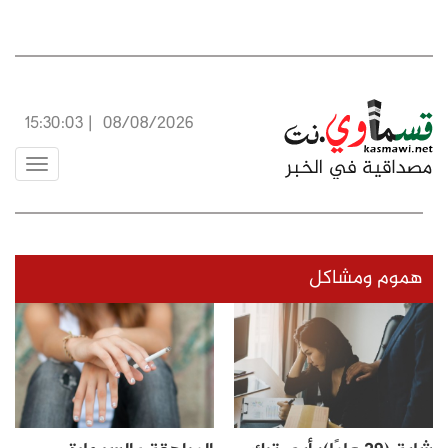
15:30:04
|
08/08/2026
Toggle
vigation
هموم ومشاكل