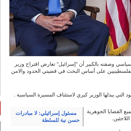
اسي وصفته بالكبير أن "إسرائيل" تعارض اقتراح وزير
الفلسطينيين على أساس البحث في قضيتي الحدود والامن
تي يبذلها الوزير كيري لاستئناف المسيرة السياسية .
يع القضايا الجوهرية
مسئول إسرائيلي: لا مبادرات
للاجئين.
حسن نية للسلطة