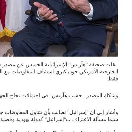
نقلت صحيفة "هآرتس" الإسرائيلية الخميس عن مصدر سي
الخارجية الأمريكي جون كيري استئناف المفاوضات مع 
فقط.
وشكك المصدر –حسب هآرتس- في احتمالات نجاح الجهود ال
وأشار إلى أن "إسرائيل" تطالب بأن تتناول المفاوضات جم
سيما مسألة الاعتراف ب"إسرائيل" كدولة يهودية وقضية ا