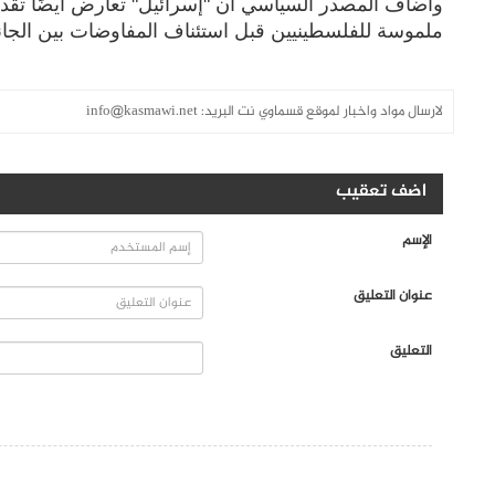
وأضاف المصدر السياسي أن "إسرائيل" تعارض أيضًا تقدي
ملموسة للفلسطينيين قبل استئناف المفاوضات بين الجان
لارسال مواد واخبار لموقع قسماوي نت البريد:
info@kasmawi.net
اضف تعقيب
الإسم
عنوان التعليق
التعليق