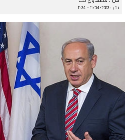
من : قسماوي نت
نشر : 11/04/2013 - 11:34