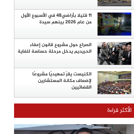
11 قتيلا بأراضي48 في الأسبوع الأول
من عام 2026 بينهم سيدة
الصراع حول مشروع قانون إعفاء
الحريديم يدخل مرحلة حساسة للغاية
الكنيست يقرّ تمهيديًا مشروعًا
لإضعاف مكانة المستشارين
القضائيين
الأكثر قراءة