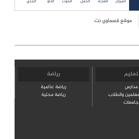
الميزان
العذراء
الحمل
الحوت
الدلو
الجدي
تعليم
رياضة
مدارس
رياضة عالمية
معلمين والطلاب
رياضة محلية
جامعات