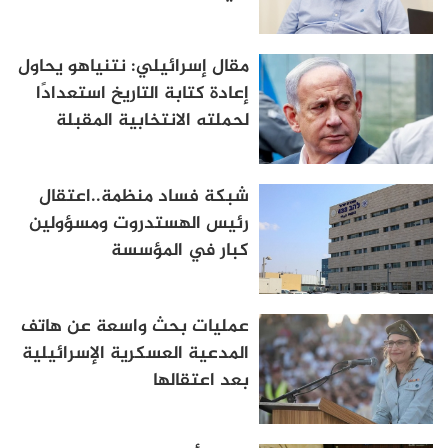
مقال إسرائيلي: نتنياهو يحاول
إعادة كتابة التاريخ استعدادًا
لحملته الانتخابية المقبلة
شبكة فساد منظمة..اعتقال
رئيس الهستدروت ومسؤولين
كبار في المؤسسة
عمليات بحث واسعة عن هاتف
المدعية العسكرية الإسرائيلية
بعد اعتقالها