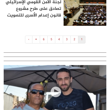
لجنة الأمن القومي الإسرائيلي
تصادق على طرح مشروع
قانون إعدام الأسرى للتصويت
›
»
6
5
4
3
2
1