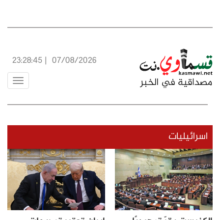
23:28:46
|
07/08/2026
Toggle
vigation
اسرائيليات