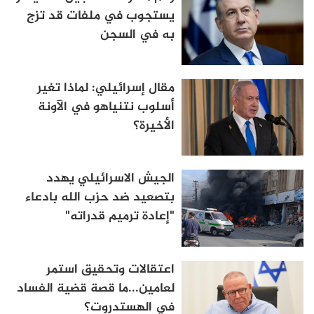
يستجوب في ملفات قد تزج
به في السجن
مقال إسرائيلي: لماذا تغير
أسلوب نتنياهو في الآونة
الأخيرة؟
الجيش الاسرائيلي يهدد
بتصعيد ضد حزب الله بادعاء
"إعادة ترميم قدراته"
اعتقالات وتحقيق استمر
لعامين...ما قصة قضية الفساد
في الهستدروت؟