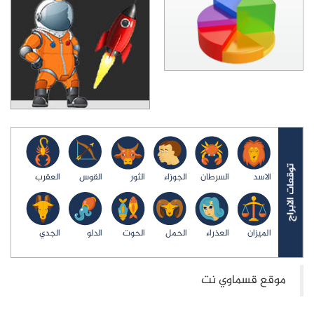
الاسد
السرطان
الجوزاء
الثور
القوس
العقرب
الميزان
العذراء
الحمل
الحوت
الدلو
الجدي