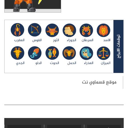
الاسد
السرطان
الجوزاء
الثور
القوس
العقرب
الميزان
العذراء
الحمل
الحوت
الدلو
الجدي