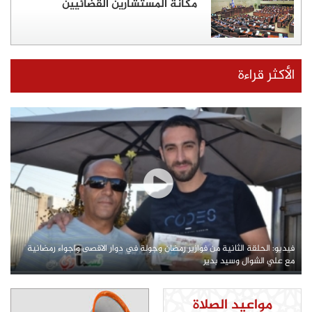
مكانة المستشارين القضائيين
الأكثر قراءة
فيديو: الحلقة الثانية من فوازير رمضان وجولة في دوار الاقصى واجواء رمضانية
مع علي الشوال وسيد بدير
مواعيد الصلاة