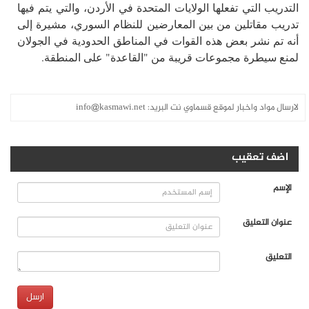
التدريب التي تفعلها الولايات المتحدة في الأردن، والتي يتم فيها
تدريب مقاتلين من بين المعارضين للنظام السوري، مشيرة إلى
أنه تم نشر بعض هذه القوات في المناطق الحدودية في الجولان
لمنع سيطرة مجموعات قريبة من "القاعدة" على المنطقة.
لارسال مواد واخبار لموقع قسماوي نت البريد:
info@kasmawi.net
اضف تعقيب
الإسم
عنوان التعليق
التعليق
ارسل