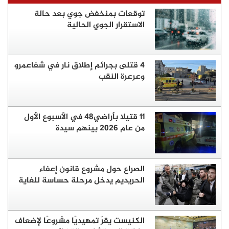
توقعات بمنخفض جوي بعد حالة
الاستقرار الجوي الحالية
4 قتلى بجرائم إطلاق نار في شفاعمرو
وعرعرة النقب
11 قتيلا بأراضي48 في الأسبوع الأول
من عام 2026 بينهم سيدة
الصراع حول مشروع قانون إعفاء
الحريديم يدخل مرحلة حساسة للغاية
الكنيست يقرّ تمهيديًا مشروعًا لإضعاف