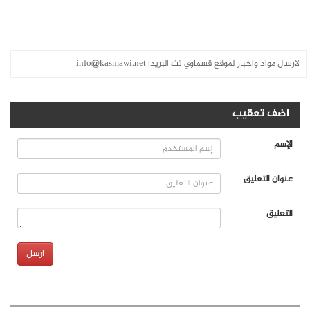
لارسال مواد واخبار لموقع قسماوي نت البريد:
info@kasmawi.net
اضف تعقيب
الإسم
عنوان التعليق
التعليق
ارسل