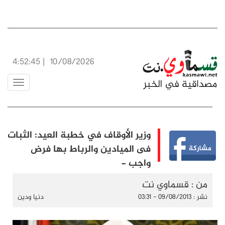
4:52:46
|
10/08/2026
Toggle
vigation
وزير الأوقاف في خطبة العيد: الثبات
فى الميادين والرباط بها فرض
واجب -
من : قسماوي نت
نشر : 09/08/2013 - 03:31
دنيا ودين