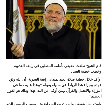
قام الشيخ طلعت عفيفي بأمامة المصلين في رابعة العدوية
وخطب خطبة العيد .
وأكد خلال خطبة صلاة العيد بميدان رابعة العدوية أن الله وثق
عهده وجزاء هذا الرباط فى سبيله بقوله "وعدا عليه حقا فى
التوراة والانجيل والقرآن ومن أوفى من الله عهدا وذلك هو الفوز
العظيم".
واستعرض عفيفى ما حدث مع الصحابة مثل صهيب الرومى الذى