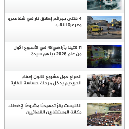
4 قتلى بجرائم إطلاق نار في شفاعمرو
وعرعرة النقب
11 قتيلا بأراضي48 في الأسبوع الأول
من عام 2026 بينهم سيدة
الصراع حول مشروع قانون إعفاء
الحريديم يدخل مرحلة حساسة للغاية
الكنيست يقرّ تمهيديًا مشروعًا لإضعاف
مكانة المستشارين القضائيين