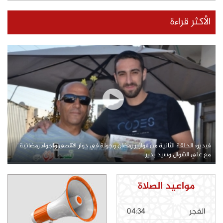
الأكثر قراءة
فيديو: الحلقة الثانية من فوازير رمضان وجولة في دوار الاقصى واجواء رمضانية
مع علي الشوال وسيد بدير
مواعيد الصلاة
الفجر
04:34