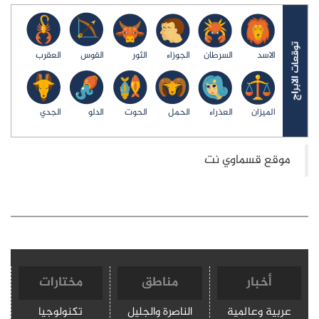
الاسد
السرطان
الجوزاء
الثور
القوس
العقرب
الميزان
العذراء
الحمل
الحوت
الدلو
الجدي
أخبار
مناطق
مختارات
عربية وعالمية
الناصرة والجليل
تكنولوجيا