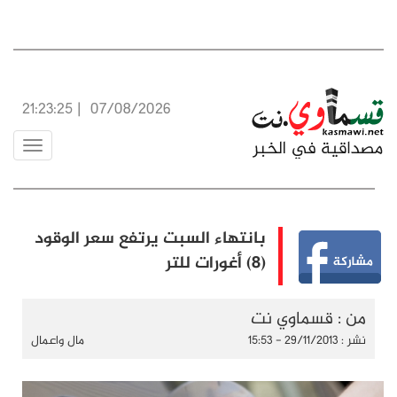
21:23:25
|
07/08/2026
Toggle
vigation
بانتهاء السبت يرتفع سعر الوقود
(8) أغورات للتر
من : قسماوي نت
نشر : 29/11/2013 - 15:53
مال واعمال