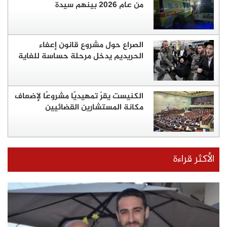
من عام 2026 بينهم سيدة
الصراع حول مشروع قانون إعفاء
الحريديم يدخل مرحلة حساسة للغاية
الكنيست يقرّ تمهيديًا مشروعًا لإضعاف
مكانة المستشارين القضائيين
الأكثر قراءة