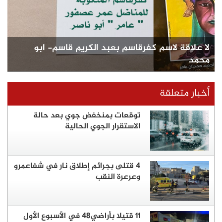
لا علاقة لاسم كفرقاسم بعبد الكريم قاسم- ابو
محمد
أخبار متعلقة
توقعات بمنخفض جوي بعد حالة
الاستقرار الجوي الحالية
4 قتلى بجرائم إطلاق نار في شفاعمرو
وعرعرة النقب
11 قتيلا بأراضي48 في الأسبوع الأول