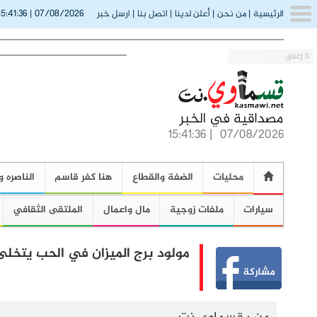
15:41:37
07/08/2026
الرئيسية
|
من نحن
|
أعلن لدينا
|
اتصل بنا
|
ارسل خبر
|
X إغلاق
15:41:37
|
07/08/2026
محليات
الضفة والقطاع
هنا كفر قاسم
الناصره و
سيارات
ملفات زوجية
مال واعمال
الملتقى الثقافي
مولود برج الميزان في الحب يتخل