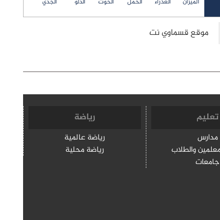
الميزان
العذراء
الحمل
الحوت
الدلو
الجدي
تعليم
رياضة
مدارس
رياضة عالمية
معلمين والطلاب
رياضة محلية
جامعات