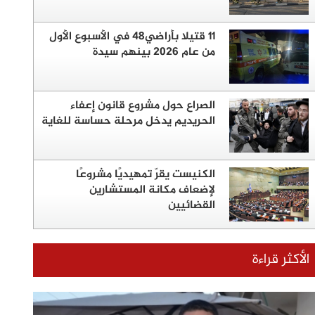
11 قتيلا بأراضي48 في الأسبوع الأول
من عام 2026 بينهم سيدة
الصراع حول مشروع قانون إعفاء
الحريديم يدخل مرحلة حساسة للغاية
الكنيست يقرّ تمهيديًا مشروعًا
لإضعاف مكانة المستشارين
القضائيين
الأكثر قراءة