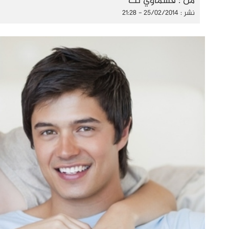
من : قسماوي نت
نشر : 25/02/2014 - 21:28