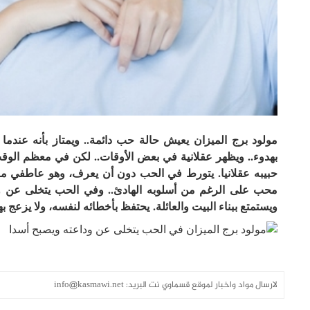
مولود برج الميزان يعيش حالة حب دائمة.. ويمتاز بأنه عندم
بهدوء.. ويظهر عقلانية في بعض الأوقات.. لكن في معظم الوقت 
حبيبه عقلانيا. يتورط في الحب دون أن يعرف، وهو عاطفي مر
محب على الرغم من أسلوبه الهادئ.. وفي الحب يتخلى عن وداع
ويستمتع ببناء البيت والعائلة. يحتفظ بأخطائه لنفسه، ولا يزعج ب
لارسال مواد واخبار لموقع قسماوي نت البريد:
info@kasmawi.net