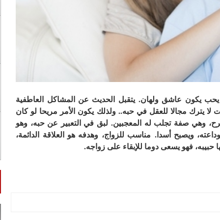
ا يحب يكون عاشق ولهان. يتقبل الحديث عن المشاكل العاطفية
لا يترك مجالا للعقل في حبه.. ولذلك يكون الأمر مريحا لو كان
ح، وهي صفة تجلب له المعجبين. لبق في التعبير عن حبه، وهو
ته، ويصبح أسدا. مناسب للزواج، وهدفه هو العلاقة الدائمة،
ها حبيبه، فهو يسعى دوما للإبقاء على زواجه.