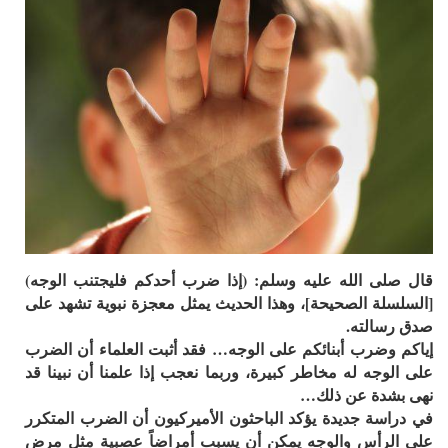
قال صلى الله عليه وسلم: (إذا ضرب أحدكم فليجتنب الوجه)
[السلسلة الصحيحة]، وهذا الحديث يمثل معجزة نبوية تشهد على
صدق رسالته.
إياكم وضرب أبنائكم على الوجه… فقد أثبت العلماء أن الضرب
على الوجه له مخاطر كبيرة، وربما نعجب إذا علمنا أن نبينا قد
نهى بشدة عن ذلك…
في دراسة جديدة يؤكد الباحثون الأميركيون أن الضرب المتكرر
على الرأس والوجه يمكن أن يسبب أمراضاً عصبية مثل مرض