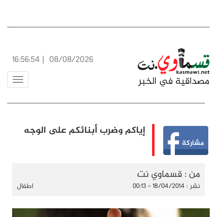
16:56:55
|
08/08/2026
Toggle
vigation
إياكم وضرب أبنائكم على الوجه
من : قسماوي نت
نشر : 18/04/2014 - 00:13
اطفال