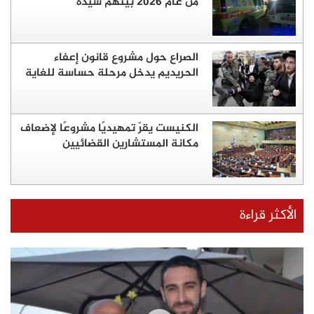
من عام 2026 بينهم سيدة
الصراع حول مشروع قانون إعفاء
الحريديم يدخل مرحلة حساسة للغاية
الكنيست يقرّ تمهيديًا مشروعًا لإضعاف
مكانة المستشارين القضائيين
الأكثر قراءة