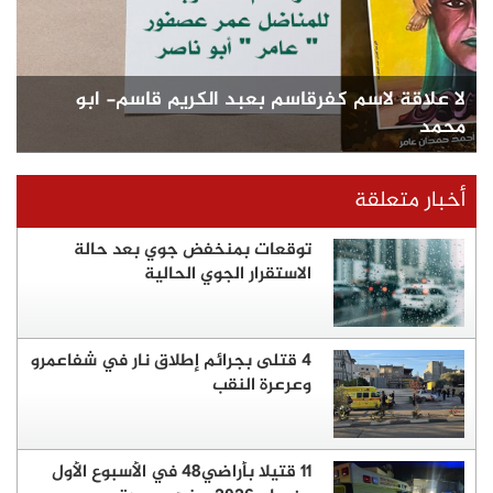
لا علاقة لاسم كفرقاسم بعبد الكريم قاسم- ابو
محمد
أخبار متعلقة
توقعات بمنخفض جوي بعد حالة
الاستقرار الجوي الحالية
4 قتلى بجرائم إطلاق نار في شفاعمرو
وعرعرة النقب
11 قتيلا بأراضي48 في الأسبوع الأول