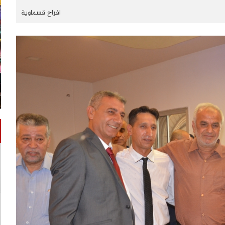
افراح قسماوية