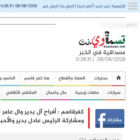
0:28:34
08/08/2026
الرئيسية
|
من نحن
|
أعلن لدينا
|
اتصل بنا
|
ارسل خبر
|
X إغلاق
0:28:34
|
08/08/2026
محليات
الضفة والقطاع
هنا كفر قاسم
الناصره و
سيارات
ملفات زوجية
مال واعمال
الملتقى الثقافي
كفرقاسم : أفراح آل بدير وال عامر
ومشاركة الرئيس عادل بدير والأحبا