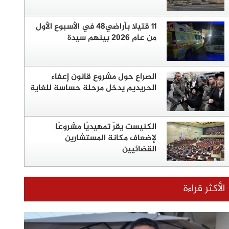
11 قتيلا بأراضي48 في الأسبوع الأول
من عام 2026 بينهم سيدة
الصراع حول مشروع قانون إعفاء
الحريديم يدخل مرحلة حساسة للغاية
الكنيست يقرّ تمهيديًا مشروعًا
لإضعاف مكانة المستشارين
القضائيين
الأكثر قراءة