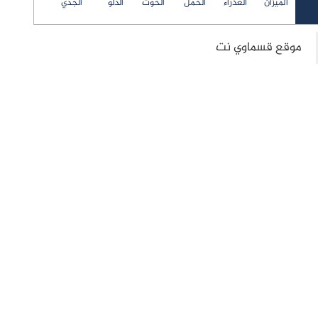
الميزان
العذراء
الحمل
الحوت
الدلو
الجدي