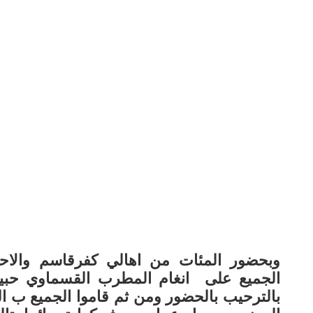
وبحضور المئات من اهالي كفرقاسم والاح
الجميع على انغام المطرب القسماوي حب
بالترحيب بالحضور ومن ثم قاموا الجميع ب ا