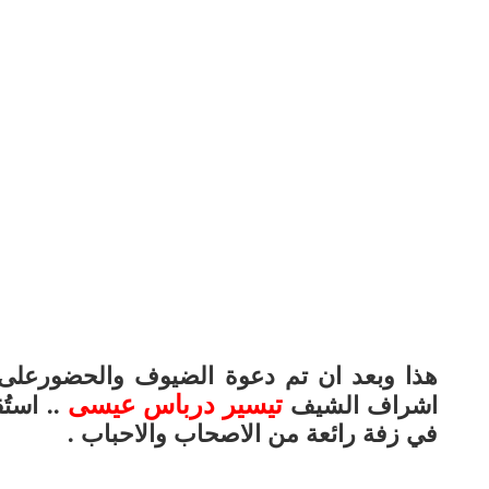
هذا وبعد ان تم دعوة الضيوف والحضور
على 
تيسير درباس عيسى
اشراف الشيف
..
استُ
في زفة رائعة من الاصحاب والاحباب .