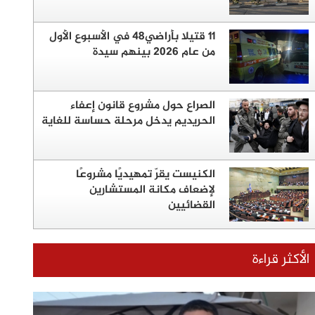
11 قتيلا بأراضي48 في الأسبوع الأول
من عام 2026 بينهم سيدة
الصراع حول مشروع قانون إعفاء
الحريديم يدخل مرحلة حساسة للغاية
الكنيست يقرّ تمهيديًا مشروعًا
لإضعاف مكانة المستشارين
القضائيين
الأكثر قراءة