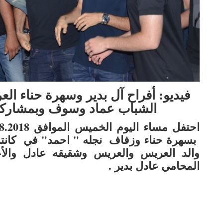
فيديو: أفراح آل بدير وسهرة حناء ا
الشباب عماد وسوف وبمشاركة
بسهرة حناء وزفاف نجله " احمد" في كانت
والد العريس والعريس وشقيقه عادل وال
المحامي عادل بدير .