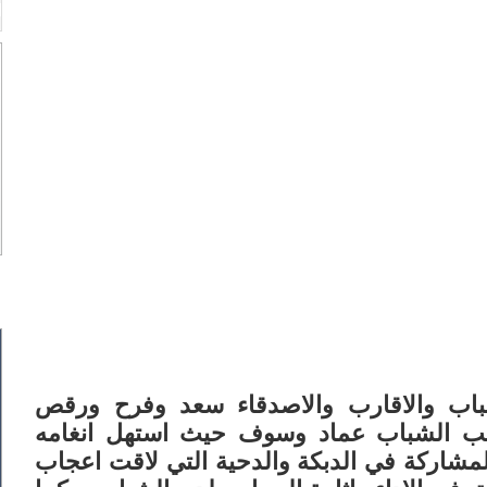
باب والاقارب والاصدقاء سعد وفرح ورقص
يب الشباب عماد وسوف حيث استهل انغامه
لمشاركة في الدبكة والدحية التي لاقت اعجاب