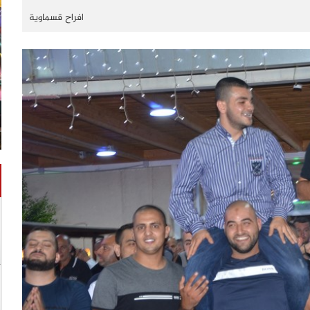
افراح قسماوية