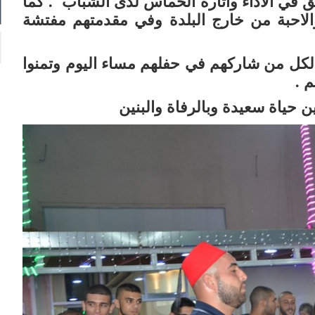
ق في الاداء واثارة الحماس لدى الشباب . كما
والاحبة من خارج البلدة وفي مقدمتهم مفتشة
كل من شاركهم في حفلهم مساء اليوم وتمنوا
 .
حياة سعيدة وبالرفاة والبنين