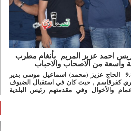
لعريس احمد عزيز المريم بأنغام مطرب
 واسعة من الاصحاب والاحباب
احتفل مساء اليوم الخميس الموافق 9.8.2018 الحاج عزيز (محمد) اسماعيل موسى بدير
ري كفرقاسم , حيث كان في استقبال الضيوف
أعمام
والأخوال
وفي مقدمتهم رئيس البلدية