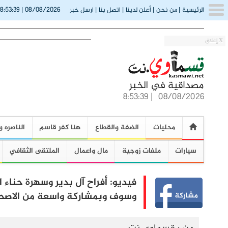
8:53:40
08/08/2026
الرئيسية
|
من نحن
|
أعلن لدينا
|
اتصل بنا
|
ارسل خبر
|
X إغلاق
8:53:40
|
08/08/2026
محليات
الضفة والقطاع
هنا كفر قاسم
الناصره و
سيارات
ملفات زوجية
مال واعمال
الملتقى الثقافي
فيديو: أفراح آل بدير وسهرة حناء 
وسوف وبمشاركة واسعة من الاصحا