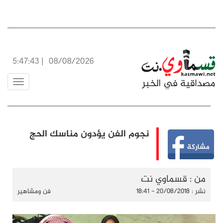
5:47:43
|
08/08/2026
Toggle
vigation
نجوم الفن يؤدون مناسك الحج
من : قسماوي نت
نشر : 20/08/2018 - 18:41
فن ومشاهير