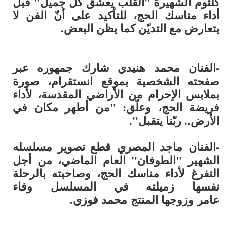
كلثوم الشهيرة "القلب يعشق كل جميل" قبل
أداء مناسك الحج، للتأكيد على أنّ الفن لا
يتعارض مع التديّن كما يظن البعض.
-الفنان
محمد هنيدي
شارك جمهوره عبر
صفحته الشخصية بموقع انستقرام، صورة
بملابس الإحرام من الأراضي المقدسة، لأداء
فريضة الحج، وعلّق: "من أطهر مكان في
الأرض.. ربّنا يتقبل".
-الفنان
ماجد المصري
قطع تصوير مسلسله
الشهير "الطوفان" العام الماضي، من أجل
التفرغ لأداء مناسك الحج، وصاحبته بالرحلة
نفسها زميلته في المسلسل
وفاء
عامر
وزوجها المنتج
محمد فوزي
.