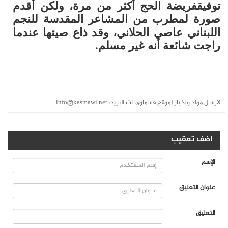
توفيق
فريضة الحج أكثر من مرة، ولكن أقدم
صورة لمطرب من المشاعر المقدسة للنجم
اللبناني
عاصي الحلاني
، وقد ذاع صيتها عندما
راجت شائعة أنه غير مسلم.
لارسال مواد واخبار لموقع قسماوي نت البريد:
info@kasmawi.net
اضف تعقيب
الإسم
عنوان التعليق
التعليق