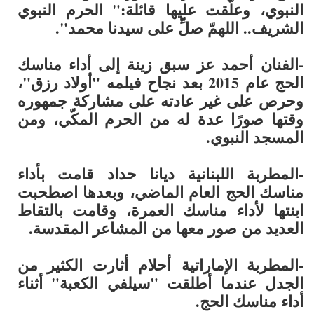
النبوي، وعلّقت عليها قائلة:" الحرم النبوي
الشريف.. اللهمّ صلِّ على سيدنا محمد".
-الفنان
أحمد عز
سبق زينة إلى أداء مناسك
الحج عام 2015 بعد نجاح فيلمه "أولاد رزق"،
وحرص على غير عادته على مشاركة جمهوره
وقتها صورًا عدة له من الحرم المكّي، ومن
المسجد النبوي.
-المطربة اللبنانية
ديانا حداد
قامت بأداء
مناسك الحج العام الماضي، وبعدها اصطحبت
ابنتها لأداء مناسك العمرة، وقامت بالتقاط
العديد من صور معها من المشاعر المقدسة.
-المطربة الإماراتية
أحلام
أثارت الكثير من
الجدل عندما أطلقت "سيلفي الكعبة" أثناء
أداء مناسك الحج.