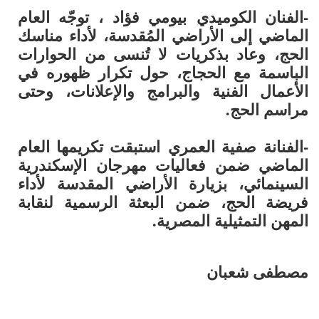
-الفنان الكوميدي
بيومي فؤاد
، توجّه العام
الماضي إلى الأراضي المُقدسة، لأداء مناسك
الحج، وعاد بذكريات لا تُنسى من الحوارات
الباسمة مع الحجاج، حول تكرار ظهوره في
الأعمال الفنية والبرامج والإعلانات، وحتى
مراسم الحج.
-الفنانة
صفية العمري
استبقت تكريمها العام
الماضي ضمن فعاليات مهرجان الإسكندرية
السينمائي، بزيارة الأراضي المقدسة لأداء
فريضة الحج، ضمن البعثة الرسمية لنقابة
المهن التمثيلية المصرية.
مصطفى شعبان