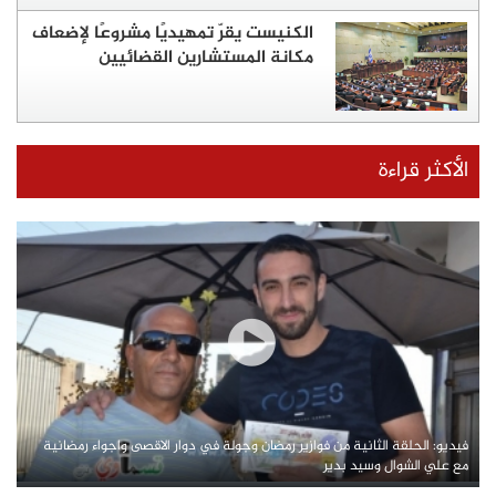
الكنيست يقرّ تمهيديًا مشروعًا لإضعاف
مكانة المستشارين القضائيين
الأكثر قراءة
فيديو: الحلقة الثانية من فوازير رمضان وجولة في دوار الاقصى واجواء رمضانية
مع علي الشوال وسيد بدير