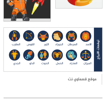
الاسد
السرطان
الجوزاء
الثور
القوس
العقرب
الميزان
العذراء
الحمل
الحوت
الدلو
الجدي