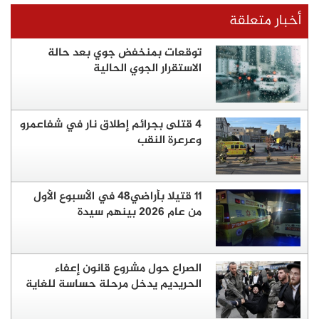
أخبار متعلقة
توقعات بمنخفض جوي بعد حالة
الاستقرار الجوي الحالية
4 قتلى بجرائم إطلاق نار في شفاعمرو
وعرعرة النقب
11 قتيلا بأراضي48 في الأسبوع الأول
من عام 2026 بينهم سيدة
الصراع حول مشروع قانون إعفاء
الحريديم يدخل مرحلة حساسة للغاية