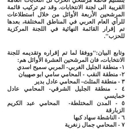
القريبة الى لجنة الانتخابات. وقد تم تركيب قائمة
المرشحين الأربعة الأوائل من خلال استطلاعات
للرأي العام العربي في المناطق المختلفة، بعدها
تم إقرار القائمة النهائية في اللجنة المركزية
للحزب".
وتابع البيان:"ووفقا لما تم إقراره وتقديمه للجنة
الانتخابات، فان المرشحين العشرة الأوائل هم:
١- منطقة الجليل الغربي- المربي سميح اسدي
٢- منطقة
النقب
- المحامي سامي ابو صهيبان
٣ - منطقة المثلث- المحامي عادل بدير
٤ - منطقة الجليل الشرقي- المحامي عادل
خمايسي
٥ - المدن المختلطة- المحامي عبد الكريم
الزبارقة
٦ - الناشطة سهاد كبها
٧ - المحامي جمال زنغرية