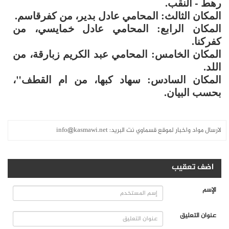
رهط - النقب.
المكان الثالث: المحامي عادل بدير، من كفرقاسم.
المكان الرابع: المحامي عادل خمايسي، من
كفركنا.
المكان الخامس: المحامي عبد الكريم زبارقة، من
اللد.
المكان السادس: سهاد كبها، من ام القطف"،
بحسب البيان.
لارسال مواد واخبار لموقع قسماوي نت البريد:
info@kasmawi.net
اضف تعقيب
الإسم
عنوان التعليق