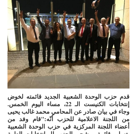
قدم حزب الوحدة الشعبية الجديد قائمته لخوض
إنتخابات الكنيست الـ 22، مساء اليوم الخمس.
وجاء في بيان صادر عن المحامي محمد غالب يحيى
من اللجنة الاعلامية للحزب أنّه:"قام وفد من
أعضاء اللجنة المركزية في حزب الوحدة الشعبية
بتسليم قائمة مرشحي الحزب لل
انتخابات
العامة