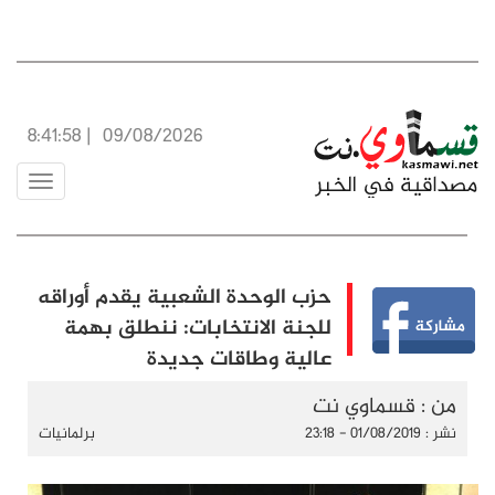
8:41:59
|
09/08/2026
Toggle
vigation
حزب الوحدة الشعبية يقدم أوراقه
للجنة الانتخابات: ننطلق بهمة
عالية وطاقات جديدة
من : قسماوي نت
نشر : 01/08/2019 - 23:18
برلمانيات