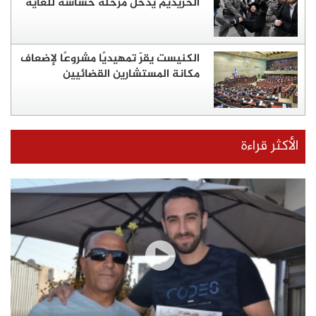
الحريديم يدخل مرحلة حساسة للغاية
الكنيست يقرّ تمهيديًا مشروعًا لإضعاف
مكانة المستشارين القضائيين
الأكثر قراءة