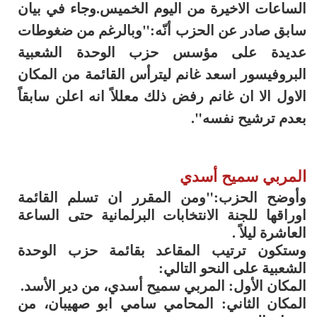
الساعات الاخيرة من اليوم الخميس.وجاء في بيان
سابق صادر عن الحزب أنّه:"وبالرغم من ضغوطات
عديدة على مؤسس حزب الوحدة الشعبية
البروفيسور اسعد غانم ليترأس القائمة من المكان
الاول الا ان غانم رفض ذلك معللاً انه اعلن سابقاً
بعدم ترشيح نفسه".
المربي سميح أسدي
وأوضح الحزب:"ومن المقرر ان تسلم القائمة
اوراقها للجنة الانتخابات البرلمانية حتى الساعة
العاشرة ليلاً .
وستكون ترتيب المقاعد بقائمة حزب الوحدة
الشعبية على النحو التالي:
المكان الأول: المربي سميح أسدي، من دير الأسد.
المكان الثاني: المحامي سامي ابو صهيبان، من