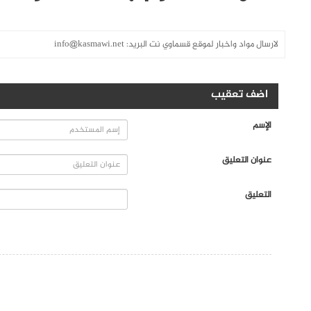
لارسال مواد واخبار لموقع قسماوي نت البريد:
info@kasmawi.net
اضف تعقيب
الإسم
عنوان التعليق
التعليق