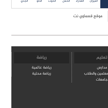
الميزان
العذراء
الحمل
الحوت
الدلو
الجدي
تعليم
رياضة
مدارس
رياضة عالمية
معلمين والطلاب
رياضة محلية
جامعات