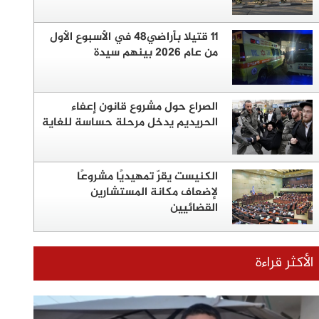
11 قتيلا بأراضي48 في الأسبوع الأول
من عام 2026 بينهم سيدة
الصراع حول مشروع قانون إعفاء
الحريديم يدخل مرحلة حساسة للغاية
الكنيست يقرّ تمهيديًا مشروعًا
لإضعاف مكانة المستشارين
القضائيين
الأكثر قراءة