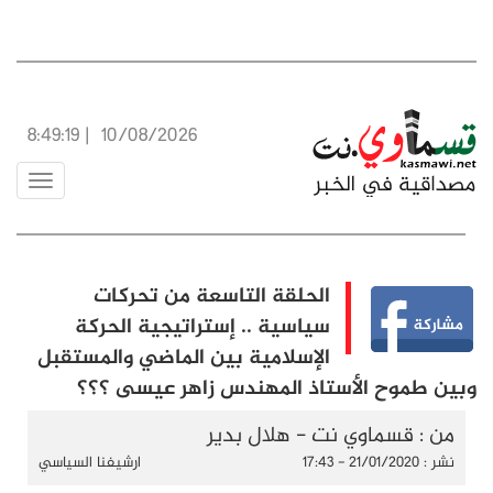
8:49:20
|
10/08/2026
Toggle
vigation
الحلقة التاسعة من تحركات
سياسية .. إستراتيجية الحركة
الإسلامية بين الماضي والمستقبل
وبين طموح الأستاذ المهندس زاهر عيسى ؟؟؟
من : قسماوي نت - هلال بدير
نشر : 21/01/2020 - 17:43
ارشيفنا السياسي