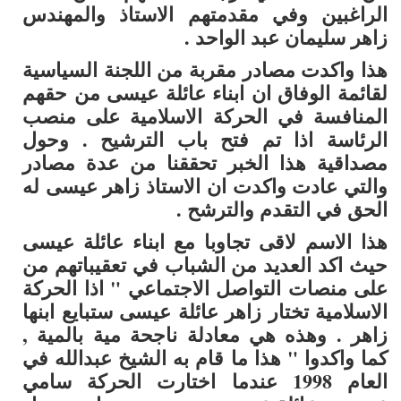
الراغبين وفي مقدمتهم الاستاذ والمهندس
زاهر سليمان عبد الواحد .
هذا واكدت مصادر مقربة من اللجنة السياسية
لقائمة الوفاق ان ابناء عائلة عيسى من حقهم
المنافسة في الحركة الاسلامية على منصب
الرئاسة اذا تم فتح باب الترشيح . وحول
مصداقية هذا الخبر تحققنا من عدة مصادر
والتي عادت واكدت ان الاستاذ زاهر عيسى له
الحق في التقدم والترشح .
هذا الاسم لاقى تجاوبا مع ابناء عائلة عيسى
حيث اكد العديد من الشباب في تعقيباتهم من
على منصات التواصل الاجتماعي " اذا الحركة
الاسلامية تختار زاهر عائلة عيسى ستبايع ابنها
زاهر . وهذه هي معادلة ناجحة مية بالمية ,
كما واكدوا " هذا ما قام به الشيخ عبدالله في
العام 1998 عندما اختارت الحركة سامي