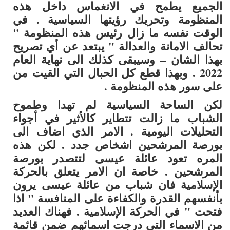
الجميع يطمح في الانغماس داخل هذه
المنظومة وتحريك رؤيتها السياسية . في
الوقت نفسه ما زال رئيس هذه المنظومة "
تحالف الامانة والعدالة " يبتعد عن أي تصريح
بهذا الشان – وسيبقى كذلك الى نهاية العام
2022 . وبهذا قطع كل الحبال التي القيت من
على سور هذه المنظومة .
لكن الساحة السياسية لم تهدا وطموح
الشباب ما زالت تتطاير كالأثير في أجواء
التحليلات اليومية . الامر الذي اضاف الى
بورصة المرشحين اشخاص جدد . لكن هذه
المره تعود عائلة عيسى لتتصدر بورصة
المرشحين . خاصة ان الامر يتعلق بالحركة
الإسلامية فان شباب من عائلة عيسى يرون
بأنفسهم القدرة والكفاءة على المنافسة " اذا
فتحت " في الحركة الإسلامية . فهناك العديد
من الاسماء التي درجت اسمائهم ضمن قائمة