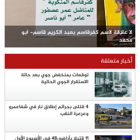
لا علاقة لاسم كفرقاسم بعبد الكريم قاسم- ابو
محمد
أخبار متعلقة
توقعات بمنخفض جوي بعد حالة
الاستقرار الجوي الحالية
4 قتلى بجرائم إطلاق نار في شفاعمرو
وعرعرة النقب
11 قتيلا بأراضي48 في الأسبوع الأول