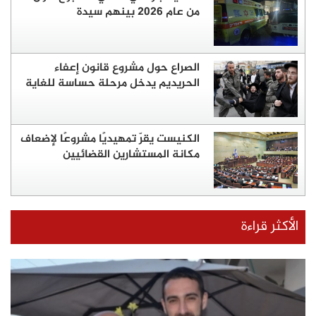
من عام 2026 بينهم سيدة
الصراع حول مشروع قانون إعفاء
الحريديم يدخل مرحلة حساسة للغاية
الكنيست يقرّ تمهيديًا مشروعًا لإضعاف
مكانة المستشارين القضائيين
الأكثر قراءة