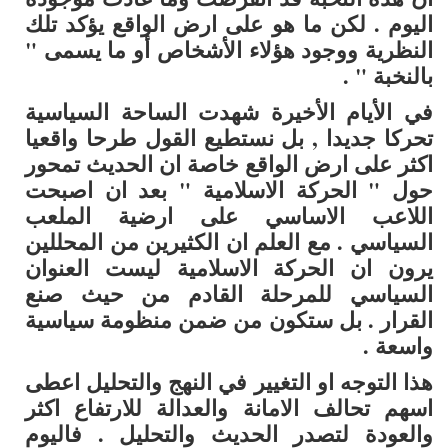
اليوم . لكن ما هو على ارض الواقع يؤكد تلك
النظرية ووجود هؤلاء الأشخاص أو ما يسمى "
بالنخبة " .
في الأيام الأخيرة شهدت الساحة السياسية
تحركا جديدا , بل نستطيع القول طرحا واقعيا
اكثر على ارض الواقع خاصة ان الحديث تمحور
حول " الحركة الاسلامية " بعد ان اصبحت
اللاعب الاساسي على ارضية الملعب
السياسي . مع العلم ان الكثيرين من المحللين
يرون ان الحركة الاسلامية ليست العنوان
السياسي للمرحلة القادم من حيث صنع
القرار . بل ستكون من ضمن منظومة سياسية
واسعة .
هذا التوجه او التغيير في النهج والتحليل اعطى
اسهم تحالف الامانة والعدالة للارتفاع اكثر
والعودة لتصدر الحديث والتحليل . فاليوم