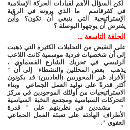
لكن السؤال الأهم لقيادات الحركة الإسلامية
في كفرقاسم ما الذي يرونه في الرؤية
الإستراتيجية التي ينبغي أن تكون؟ وأين
يفترض أن يوجهوا البوصلة ؟
الحلقة التاسعة ...
على النقيض من التحليلات الكثيرة التي ذهبت
إلى أن شخصيات فردية موسمية كانت اللاعب
الرئيسي في تحريك الشارع القسماوي ،
يذهب بعض المحللين والنشطاء إلى أن "
الأفراد غير المحوريين (العاديين) قد يكونون
أكثر قدرةً على توليد العمل الجماعي وبناء
الاستراتيجيات من أولئك الموجودين في مركز
التحركات السياسية ومجتمع النخبة السياسية
" مشددين في نظريتهم على " قدرة
الأطراف الهادئة على تعبئة العمل الجماعي
العفوي ".