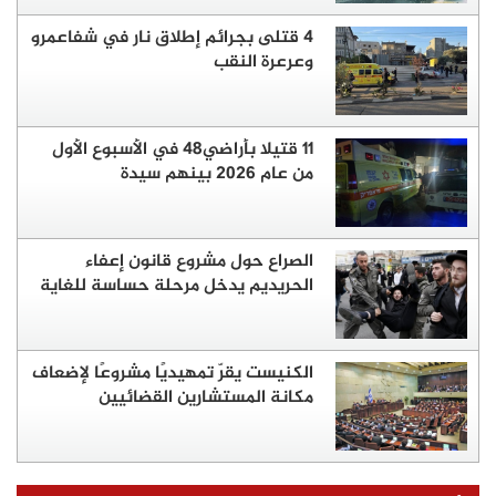
4 قتلى بجرائم إطلاق نار في شفاعمرو
وعرعرة النقب
11 قتيلا بأراضي48 في الأسبوع الأول
من عام 2026 بينهم سيدة
الصراع حول مشروع قانون إعفاء
الحريديم يدخل مرحلة حساسة للغاية
الكنيست يقرّ تمهيديًا مشروعًا لإضعاف
مكانة المستشارين القضائيين