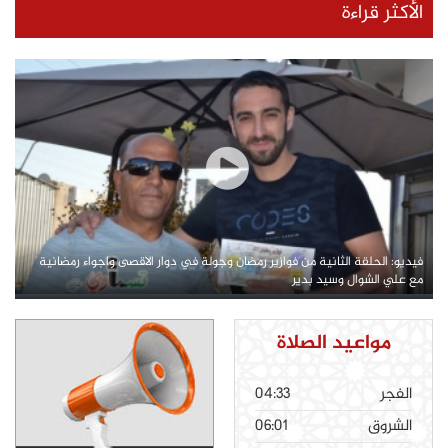
الأكثر قراءة
فيديو: الحلقة الثانية من فوازير رمضان وجولة في دوار الاقصى واجواء رمضانية
مع علي الشوال وسيد بدير
مواعيد الصلاة
الفجر
04:33
الشروق
06:01