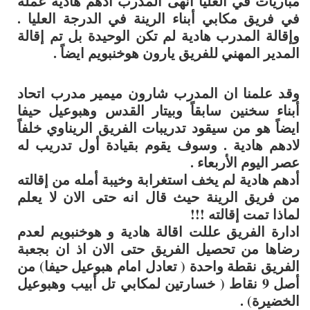
مباريات في العليا انهى المدرب أدهم هادية عملة
في فريق مكابي أبناء الرينة في الدرجة العليا .
وإقالة المدرب هادية لم تكن الوحيدة بل تم إقالة
المدير المهني للفريق يارون هوخنبويم ايضاً .
وقد علمنا ان المدرب شارون ميمير مدرب اتحاد
أبناء سخنين سابقاً وبيتار القدس وهبوعيل حيفا
ايضاً هو من سيقود تدريبات الفريق الريناوي خلفاً
لادهم هادية . وسوف يقوم بقيادة أول تدريب له
عصر اليوم الأربعاء .
أدهم هادية لم يخف استغرابة وخيبة أمله من إقالته
من فريق الرينة حيث قال انه حتى الان لا يعلم
لماذا تمت إقالته !!!
ادارة الفريق عللت اقالة هادية و هوخنبويم لعدم
رضاها من تحصيل الفريق حتى الان اذ ان بجعبة
الفريق نقطة واحدة ( تعادل امام هبوعيل حيفا) من
أصل 9 نقاط ( خسارتين لمكابي تل أبيب وهبوعيل
الخضيرة) .