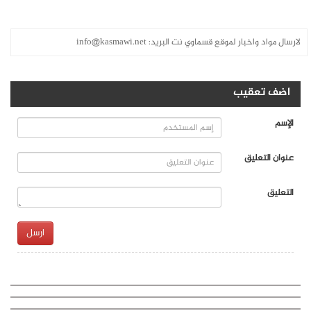
لارسال مواد واخبار لموقع قسماوي نت البريد:
info@kasmawi.net
اضف تعقيب
الإسم
عنوان التعليق
التعليق
ارسل