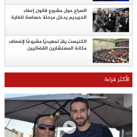
الصراع حول مشروع قانون إعفاء
الحريديم يدخل مرحلة حساسة للغاية
الكنيست يقرّ تمهيديًا مشروعًا لإضعاف
مكانة المستشارين القضائيين
الأكثر قراءة