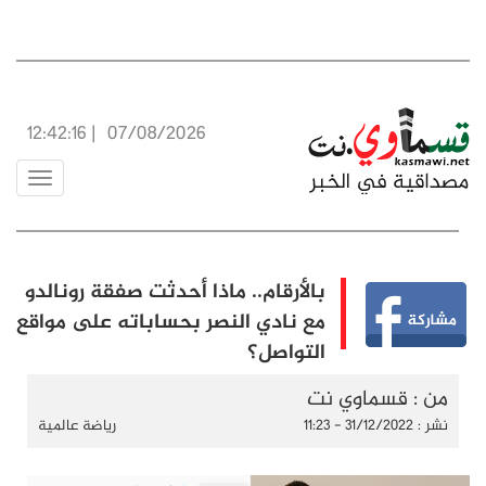
12:42:16
|
07/08/2026
Toggle
vigation
بالأرقام.. ماذا أحدثت صفقة رونالدو
مع نادي النصر بحساباته على مواقع
التواصل؟
من : قسماوي نت
نشر : 31/12/2022 - 11:23
رياضة عالمية