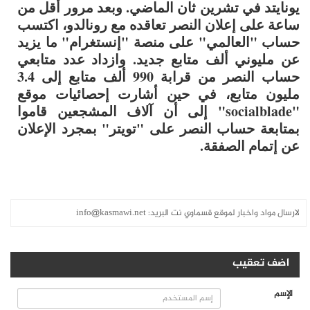
يونايتد في تشرين ثان الماضي. وبعد مرور أقل من
ساعة على إعلان النصر تعاقده مع رونالدو، اكتسب
حساب "العالمي" على منصة "إنستغرام" ما يزيد
عن مليوني ألف متابع جديد. وازداد عدد متابعي
حساب النصر من قرابة 990 ألف متابع إلى 3.4
مليون متابع، في حين أشارت إحصائيات موقع
"socialblade" إلى أن آلاف المشجعين قاموا
بمتابعة حساب النصر على "تويتر" بمجرد الإعلان
عن إتمام الصفقة.
لارسال مواد واخبار لموقع قسماوي نت البريد:
info@kasmawi.net
اضف تعقيب
الإسم