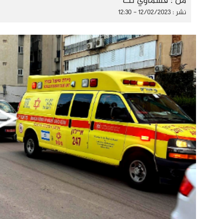
من : قسماوي نت
نشر : 12/02/2023 - 12:30