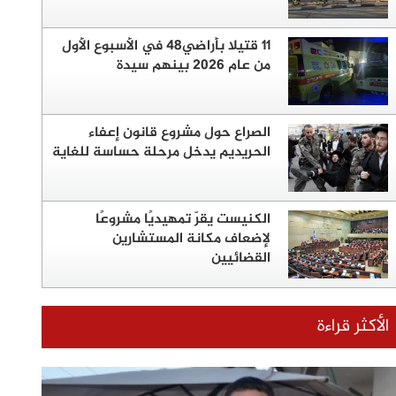
11 قتيلا بأراضي48 في الأسبوع الأول
من عام 2026 بينهم سيدة
الصراع حول مشروع قانون إعفاء
الحريديم يدخل مرحلة حساسة للغاية
الكنيست يقرّ تمهيديًا مشروعًا
لإضعاف مكانة المستشارين
القضائيين
الأكثر قراءة