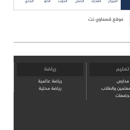
الميزان
العذراء
الحمل
الحوت
الدلو
الجدي
تعليم
رياضة
مدارس
رياضة عالمية
معلمين والطلاب
رياضة محلية
جامعات