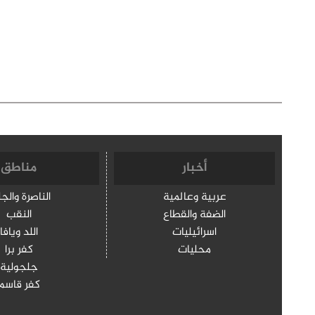
أخبار
مناطق
عربية وعالمية
الناصرة والج
الضفة والقطاع
النقب
اسرائيليات
اللد ويافا
محليات
كفر برا
جلجولية
كفر قاسم