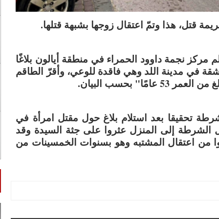
م مركز نجمة داوود الحمراء في منطقة أيالون بلاغًا
سيدة داخل شقة في مدينة اللد وهي فاقدة للوعي، وأقرّ الطاقم
ا" بحسب البيان.
شرطة تحقيقا بعد استلام بلاغ حول مقتل امرأة في
ول الشرطة إلى المنزل عثروا على جثة السيدة وقد
ّنوا من اعتقال المشتبه وهو بسنوات الخمسينات من