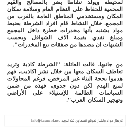
لمحيطه ويولد نشاطًا يضر بالمصالح والقيم
المحمية للحفاظ على النظام العام وسلامة سكان
المكان ومستخدمي المناطق العامة بالقرب من
المجمع. خلال النشاط قام افراد الشرطة بضبط
مواد يشتبه بأنها مخدرات خطرة داخل المجمع
ومبلغ نقدي بقيمة الاف الشواقل وبحسب
الشبهات ان مصدها من صفقات بيع المخدرات".
من جانبها، قالت العائلة: "الشرطة كاذبة وتريد
تعاطف السكان معها من خلال نشر اكاذيب، فهم
هدموا بحجة البناء غير المرخص، فرغم المحاولات
لمنع الهدم لكن دون جدوى، فهذه من ضمن
السياسات الظالمة للإستيلاء على الأراضي
وتهجير السكان العرب".
لارسال مواد واخبار لموقع قسماوي نت البريد:
info@kasmawi.net