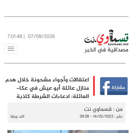
7:01:49
|
07/08/2026
Toggle
vigation
اعتقالات وأجواء مشحونة خلال هدم
منازل عائلة أبو عيش في عكا-
العائلة: ادعاءات الشرطة كاذبة
من : قسماوي نت
نشر : 14/02/2023 - 09:58
اللد ويافا