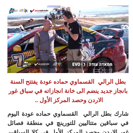
بطل الرالي القسماوي حماده عودة
يفتتح السنة
بانجاز جديد ينضم الى خانة انجازاته في سباق
غور
الاردن وحصد المركز الأول ..
شارك بطل الرالي القسماوي حماده عودة اليوم
في سباقين متتاليين للتورينچ في منطقة فصائل
غور الاردن وحصد المركز الأول في كلا السباقين