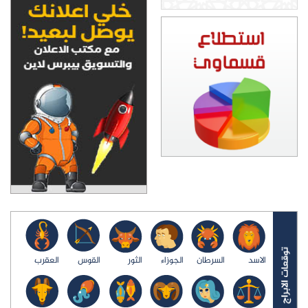
الاسد
السرطان
الجوزاء
الثور
القوس
العقرب