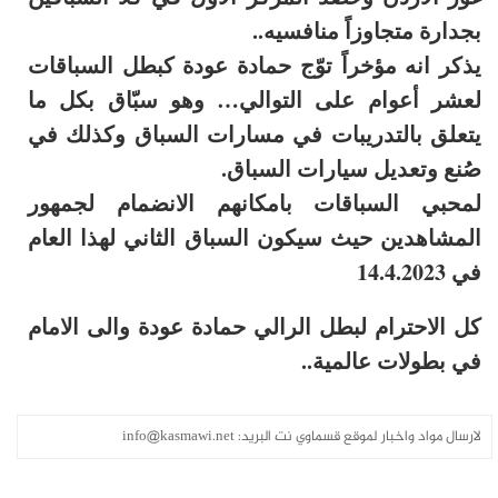
بجدارة متجاوزاً منافسيه..
يذكر انه مؤخراً توّج حمادة عودة كبطل السباقات
لعشر أعوام على التوالي… وهو سبّاق بكل ما
يتعلق بالتدريبات في مسارات السباق وكذلك في
صُنع وتعديل سيارات السباق.
لمحبي السباقات بامكانهم الانضمام لجمهور
المشاهدين حيث سيكون السباق الثاني لهذا العام
في 14.4.2023
كل الاحترام لبطل الرالي حمادة عودة والى الامام
في بطولات عالمية..
لارسال مواد واخبار لموقع قسماوي نت البريد:
info@kasmawi.net