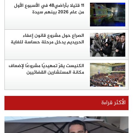
11 قتيلا بأراضي48 في الأسبوع الأول
من عام 2026 بينهم سيدة
الصراع حول مشروع قانون إعفاء
الحريديم يدخل مرحلة حساسة للغاية
الكنيست يقرّ تمهيديًا مشروعًا لإضعاف
مكانة المستشارين القضائيين
الأكثر قراءة