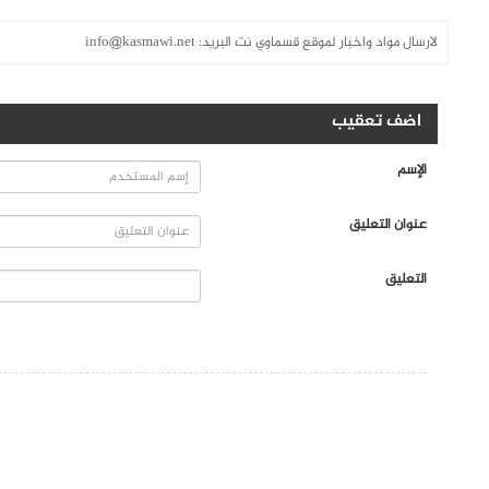
لارسال مواد واخبار لموقع قسماوي نت البريد:
info@kasmawi.net
اضف تعقيب
الإسم
عنوان التعليق
التعليق