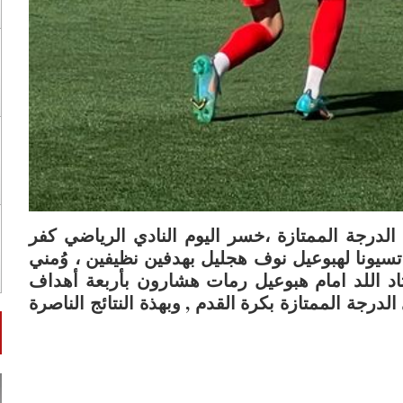
رجة الممتازة ،خسر اليوم النادي الرياضي كفر
سيونا لهبوعيل نوف هجليل بهدفين نظيفين ، وُمني
اد اللد امام هبوعيل رمات هشارون بأربعة أهداف
رجة الممتازة بكرة القدم , وبهذة النتائج الناصرة