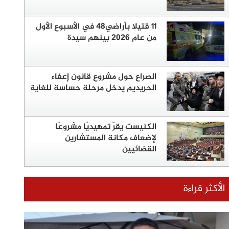
11 قتيلا بأراضي48 في الأسبوع الأول
من عام 2026 بينهم سيدة
الصراع حول مشروع قانون إعفاء
الحريديم يدخل مرحلة حساسة للغاية
الكنيست يقرّ تمهيديًا مشروعًا
لإضعاف مكانة المستشارين
القضائيين
الأكثر قراءة