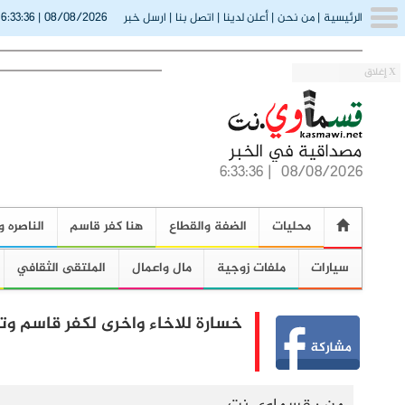
6:33:37
08/08/2026
الرئيسية
|
من نحن
|
أعلن لدينا
|
اتصل بنا
|
ارسل خبر
|
(
X إغلاق
6:33:37
|
08/08/2026
محليات
الضفة والقطاع
هنا كفر قاسم
الناصره و
سيارات
ملفات زوجية
مال واعمال
الملتقى الثقافي
خسارة للاخاء واخرى لكفر قاسم وت