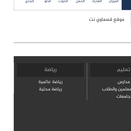
الميزان
العذراء
الحمل
الحوت
الدلو
الجدي
تعليم
رياضة
مدارس
رياضة عالمية
معلمين والطلاب
رياضة محلية
جامعات