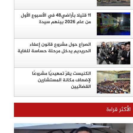
11 قتيلا بأراضي48 في الأسبوع الأول
من عام 2026 بينهم سيدة
الصراع حول مشروع قانون إعفاء
الحريديم يدخل مرحلة حساسة للغاية
الكنيست يقرّ تمهيديًا مشروعًا
لإضعاف مكانة المستشارين
القضائيين
الأكثر قراءة