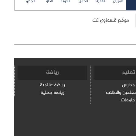
الميزان
العذراء
الحمل
الحوت
الدلو
الجدي
تعليم
رياضة
مدارس
رياضة عالمية
معلمين والطلاب
رياضة محلية
جامعات