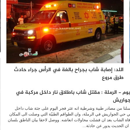
اللد: إصابة شاب بجراح بالغة في الرأس جراء حادث
طرق مروع
يوم - الرملة : مقتل شاب باطلاق نار داخل مركبة في
جواريش
سلنا من مصادر طبية وشرطية انه عثر فجر اليوم على جثة شاب داخل
 حي الجواريش في الرملة، وان الطواقم الطبيّة التي وصلت الى المكان
اة الشاب بعد ان فشلت محاولات انعاشه. ووصل لاحقا بيان الناطق بلسان
ن الحديث يدور عن حادثة...