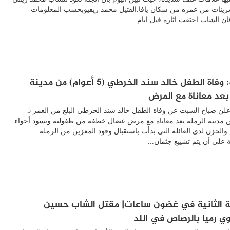
رينات من عمره من سكان يافا.القتيل محمد ريفيوبحسب المعلومات
فان الشاب اختفت اثاره قبل ايام...
فاجعة: وفاة الطفل خالد سند الخرطي (5 أعوام) من مدينة
 بعد معاناة مع المرض
فاجعة| أعلن صباح السبت عن وفاة الطفل خالد سند الخرطي البلغ من العمر 5
 مدينة الرملة بعد معاناة مع مرض عضال خطفه من طفولته.وتسود أجواء
 والحزن لدى العائلة التي بدأت باستقبال وفود المعزين من الرملة
 على أن يتم تشييع جثمان...
ة الثانية في غضون ساعات| مقتل الشاب حسين
ي رميا بالرصاص في اللد