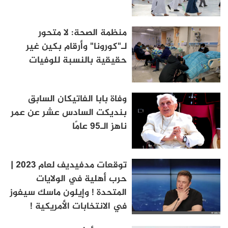
منظمة الصحة: لا متحور
لـ"كورونا" وأرقام بكين غير
حقيقية بالنسبة للوفيات
وفاة بابا الفاتيكان السابق
بنديكت السادس عشر عن عمر
ناهز الـ95 عامًا
توقعات مدفيديف لعام 2023 |
حرب أهلية في الولايات
المتحدة ! وإيلون ماسك سيفوز
في الانتخابات الأمريكية !