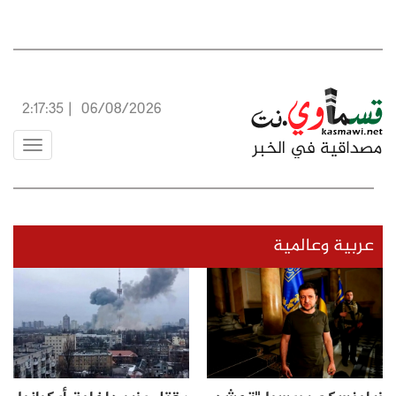
2:17:36
|
06/08/2026
Toggle
vigation
عربية وعالمية