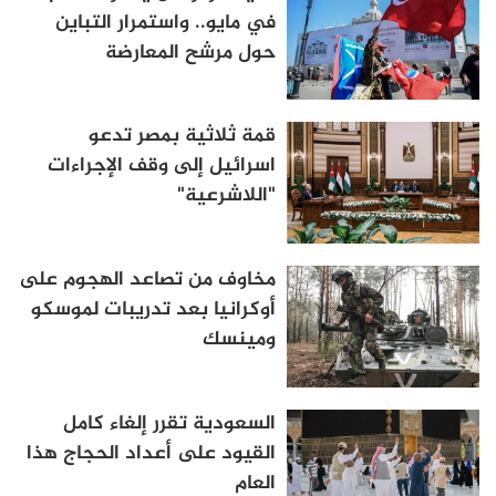
في مايو.. واستمرار التباين
حول مرشح المعارضة
قمة ثلاثية بمصر تدعو
اسرائيل إلى وقف الإجراءات
"اللاشرعية"
مخاوف من تصاعد الهجوم على
أوكرانيا بعد تدريبات لموسكو
ومينسك
السعودية تقرر إلغاء كامل
القيود على أعداد الحجاج هذا
العام