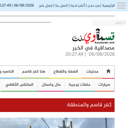
0:27:51
06/08/2026
الرئيسية
|
من نحن
|
أعلن لدينا
|
اتصل بنا
|
ارسل خبر
|
X إغلاق
20:27:51
|
06/08/2026
محليات
الضفة والقطاع
هنا كفر قاسم
الناصره و
سيارات
ملفات زوجية
مال واعمال
الملتقى الثقافي
كفر قاسم والمنطقة