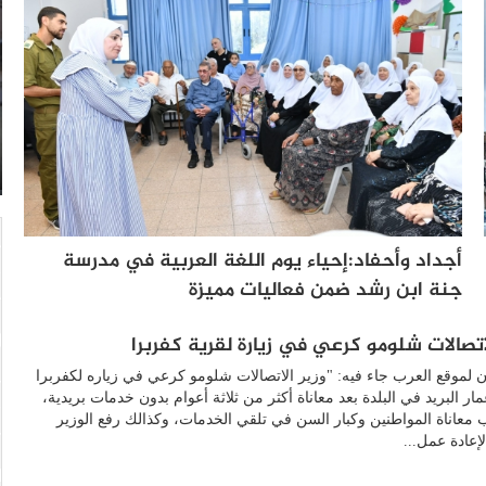
أجداد وأحفاد:إحياء يوم اللغة العربية في مدرسة
جنة ابن رشد ضمن فعاليات مميزة
لاتصالات شلومو كرعي في زيارة لقرية كفربرا
 لموقع العرب جاء فيه: "وزير الاتصالات شلومو كرعي في زياره لكفربرا
مار البريد في البلدة بعد معاناة أكثر من ثلاثة أعوام بدون خدمات بريدية،
 معاناة المواطنين وكبار السن في تلقي الخدمات، وكذالك رفع الوزير
لإعادة عمل...