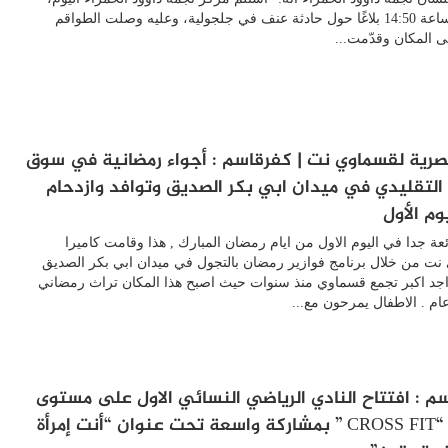
قرابة الساعة 14:50 بلاغًا حول حادثة عنف في جلجولية، وعليه وصلت الطواقم
لى المكان وقدّمت...
رية لقسماوي نت | كفرقاسم : أجواء رمضانية في سوق
التقليدي في ميدان ابي بكر الصديق وتوافد وازدحام
وم الأول
ئعة جدا في اليوم الاول من ايام رمضان المبارك , هذا وقامت كاميرا
ت من خلال برنامج فوازير رمضان بالتجول في ميدان ابي بكر الصديق
جد اكبر تجمع قسماوي منذ سنوات حيث اصبح هذا المكان تراث رمضاني
م . الاطفال يمرحون مع...
م : افتتاح النادي الرياضي النسائي الاول على مستوى
الدولة “CROSS FIT ” بمشاركة واسعة تحت عنوان “أنت إمرأة