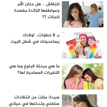
للنقاش .. هل حنان الأم
وعواطفها الزائدة مفسدة
للبنات ؟؟
بـ 8 خطوات.. اولادك
يساعدونك في شغل البيت
ما هي مرحلة البلوغ وما هي
التغيرات المصاحبة لها؟
سيدة: مللت من انتقادات
سلفتي وتدخلها في حياتي